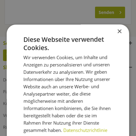
Senden
×
Diese Webseite verwendet
Service Hotline
Cookies.
Widerruf erklären
Wir verwenden Cookies, um Inhalte und
Anzeigen zu personalisieren und unseren
Shop Service
Datenverkehr zu analysieren. Wir geben
Informationen über Ihre Nutzung unserer
Defektes Produkt
Website auch an unsere Werbe- und
Partnerprogramm
Analysepartner weiter, die diese
möglicherweise mit anderen
Kontakt
Informationen kombinieren, die Sie ihnen
Versand und Zahlung
bereitgestellt haben oder die sie im
Rahmen Ihrer Nutzung ihrer Dienste
Rückgabe
gesammelt haben.
Datenschutzrichtlinie