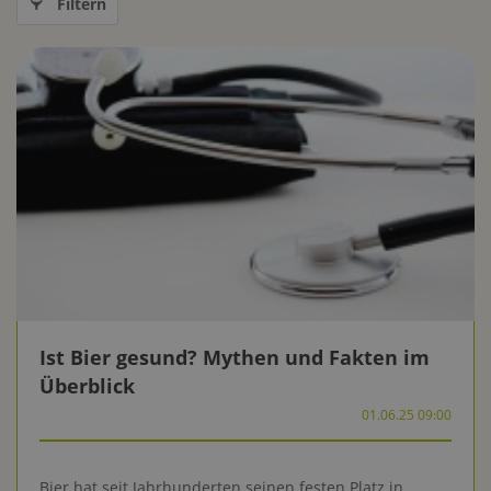
Filtern
Ist Bier gesund? Mythen und Fakten im
Überblick
01.06.25 09:00
Bier hat seit Jahrhunderten seinen festen Platz in