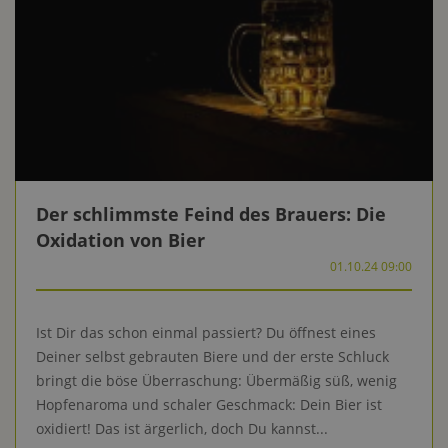
Der schlimmste Feind des Brauers: Die
Oxidation von Bier
01.10.24 09:00
Ist Dir das schon einmal passiert? Du öffnest eines
Deiner selbst gebrauten Biere und der erste Schluck
bringt die böse Überraschung: Übermäßig süß, wenig
Hopfenaroma und schaler Geschmack: Dein Bier ist
oxidiert! Das ist ärgerlich, doch Du kannst...