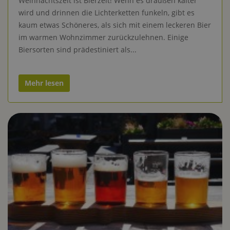
Weihnachtszeit ist Bierzeit! Wenn es draußen kälter
wird und drinnen die Lichterketten funkeln, gibt es
kaum etwas Schöneres, als sich mit einem leckeren Bier
im warmen Wohnzimmer zurückzulehnen. Einige
Biersorten sind prädestiniert als...
Mehr lesen