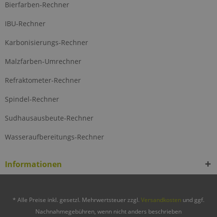
Bierfarben-Rechner
IBU-Rechner
Karbonisierungs-Rechner
Malzfarben-Umrechner
Refraktometer-Rechner
Spindel-Rechner
Sudhausausbeute-Rechner
Wasseraufbereitungs-Rechner
Informationen
* Alle Preise inkl. gesetzl. Mehrwertsteuer zzgl.
Versandkosten
und ggf.
Nachnahmegebühren, wenn nicht anders beschrieben