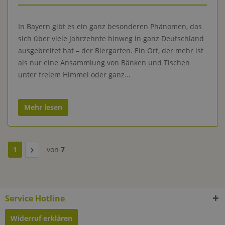
In Bayern gibt es ein ganz besonderen Phänomen, das
sich über viele Jahrzehnte hinweg in ganz Deutschland
ausgebreitet hat – der Biergarten. Ein Ort, der mehr ist
als nur eine Ansammlung von Bänken und Tischen
unter freiem Himmel oder ganz...
Mehr lesen
1
von
7
Service Hotline
Widerruf erklären