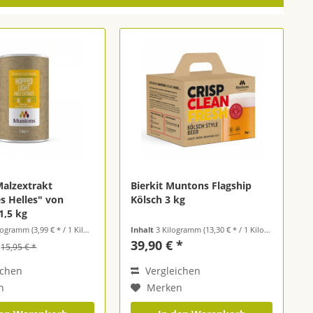
Malzextrakt
Bierkit Muntons Flagship
s Helles" von
Kölsch 3 kg
1,5 kg
ilogramm
(3,99 € * / 1 Kilogramm)
Inhalt
3 Kilogramm
(13,30 € * / 1 Kilogramm)
39,90 € *
15,95 € *
ichen
Vergleichen
n
Merken