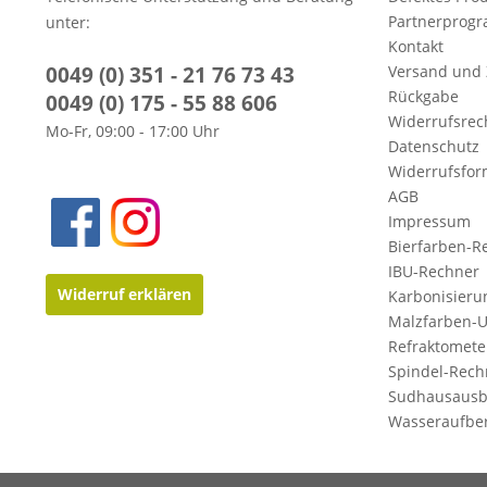
Partnerprog
unter:
Kontakt
0049 (0) 351 - 21 76 73 43
Versand und
Rückgabe
0049 (0) 175 - 55 88 606
Widerrufsrec
Mo-Fr, 09:00 - 17:00 Uhr
Datenschutz
Widerrufsfor
AGB
Impressum
Bierfarben-R
IBU-Rechner
Widerruf erklären
Karbonisieru
Malzfarben-
Refraktomete
Spindel-Rech
Sudhausausb
Wasseraufbe