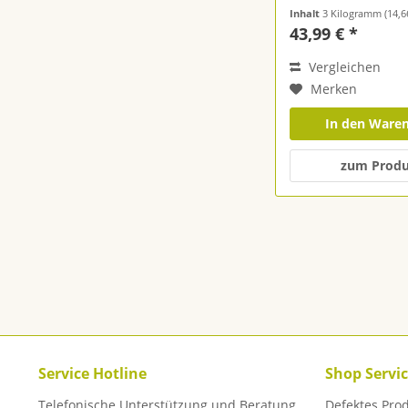
Inhalt
3 Kilogramm
(14,66 
43,99 € *
Vergleichen
Merken
In den Ware
zum Prod
Service Hotline
Shop Servi
Telefonische Unterstützung und Beratung
Defektes Pro