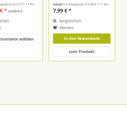
ilogramm
(5,27 € * / 1 Kilogramm)
Inhalt
0.5 Kilogramm
(15,98 € * / 1 Kilogramm)
€ *
7,99 € *
12,90 € *
ichen
Vergleichen
n
Merken
In den Warenkorb
tvariante wählen
zum Produkt