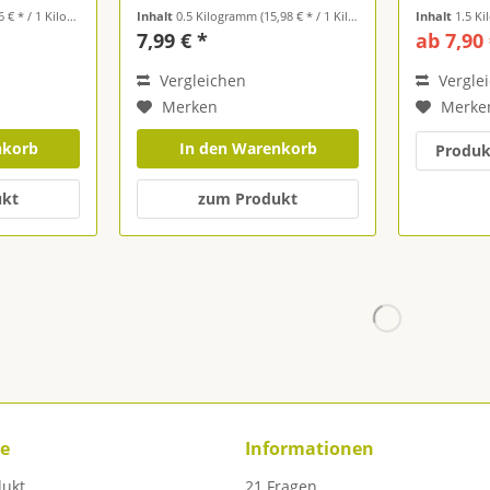
€ * / 1 Kilogramm)
Inhalt
0.5 Kilogramm
(15,98 € * / 1 Kilogramm)
Inhalt
1.5 K
7,99 € *
ab 7,90 
Vergleichen
Vergle
Merken
Merke
nkorb
In den Warenkorb
Produk
ukt
zum Produkt
ce
Informationen
dukt
21 Fragen