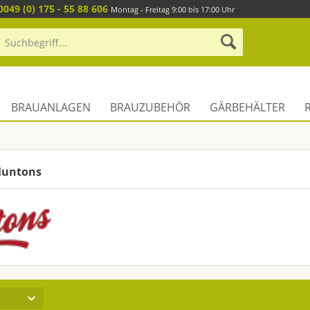
0049 (0) 175 - 55 88 606
Montag - Freitag 9:00 bis 17:00 Uhr
BRAUANLAGEN
BRAUZUBEHÖR
GÄRBEHÄLTER
Muntons