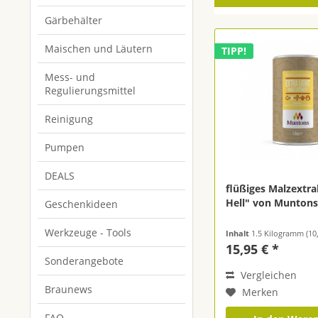
Gärbehälter
Maischen und Läutern
TIPP!
Mess- und
Regulierungsmittel
Reinigung
Pumpen
DEALS
flüßiges Malzextra
Hell" von Muntons
Geschenkideen
Werkzeuge - Tools
Inhalt
1.5 Kilogramm
(10,6
15,95 € *
Sonderangebote
Vergleichen
Braunews
Merken
FAQ