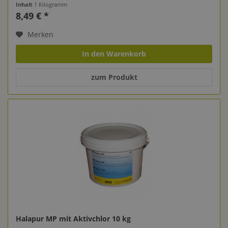
Inhalt
1 Kilogramm
8,49 € *
Merken
In den Warenkorb
zum Produkt
Halapur MP mit Aktivchlor 10 kg