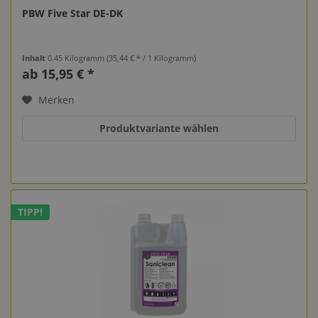
PBW Five Star DE-DK
Inhalt
0.45 Kilogramm
(35,44 € * / 1 Kilogramm)
ab 15,95 € *
Merken
Produktvariante wählen
TIPP!