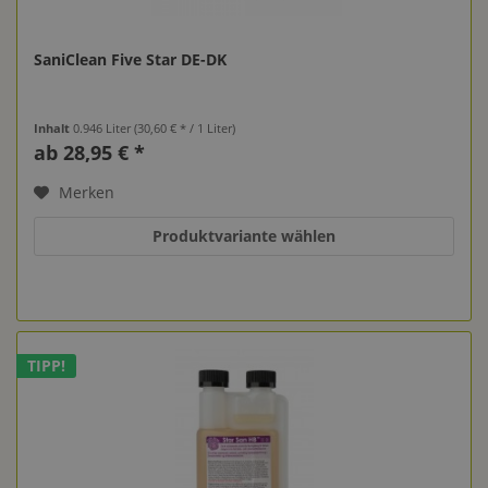
SaniClean Five Star DE-DK
Inhalt
0.946 Liter
(30,60 € * / 1 Liter)
ab 28,95 € *
Merken
Produktvariante wählen
TIPP!