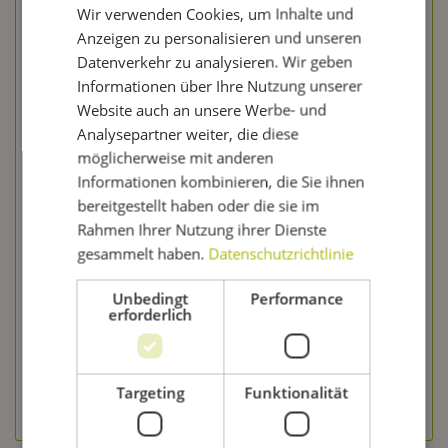
Wir verwenden Cookies, um Inhalte und
Anzeigen zu personalisieren und unseren
Datenverkehr zu analysieren. Wir geben
Informationen über Ihre Nutzung unserer
Website auch an unsere Werbe- und
Analysepartner weiter, die diese
möglicherweise mit anderen
Informationen kombinieren, die Sie ihnen
Chemipro CIP - Säurereiniger schwach schäumend
bereitgestellt haben oder die sie im
Rahmen Ihrer Nutzung ihrer Dienste
gesammelt haben.
Datenschutzrichtlinie
Inhalt
0.25 Liter
(39,80 € * / 1 Liter)
ab 9,95 € *
Unbedingt
Performance
erforderlich
Merken
Produktvariante wählen
Targeting
Funktionalität