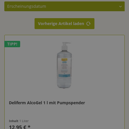
Vorherige Artikel laden
TIPP!
Deliferm AlcoGel 1 l mit Pumpspender
Inhalt
1 Liter
12,95 € *