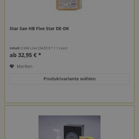
Star San HB Five Star DE-DK
Inhalt
0.946 Liter
(34,83 € * / 1 Liter)
ab 32,95 € *
Merken
Produktvariante wählen