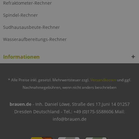
Refraktometer-Rechner
Spindel-Rechner
Sudhausausbeute-Rechner
Wasseraufbereitungs-Rechner
Informationen
* Alle Preise inkl. gesetzl. Mehrwertsteuer zzgl.
Versandkosten
und ggf.
Nachnahmegebühren, wenn nicht anders beschrieben
brauen.de
- Inh. Daniel Löwe, Straße des 17.Juni 14 01257
Dresden Deutschland - Tel.: +49 (0)175-5588606 Mail:
info@brauen.de