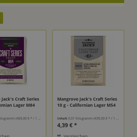
Jack's Craft Series
Mangrove Jack's Craft Series
hemian Lager M84
10 g - Californian Lager M54
Kilogramm
(469,00 € * / 1 Kilogramm)
Inhalt
0.01 Kilogramm
(439,00 € * / 1 Kilogramm)
4,39 € *
ichen
Vergleichen