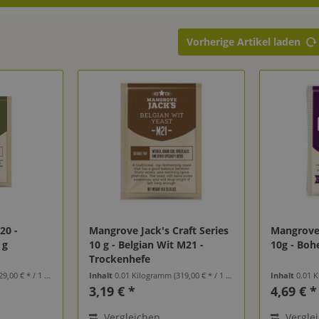
Vorherige Artikel laden
20 -
Mangrove Jack's Craft Series
Mangrove 
 g
10 g - Belgian Wit M21 -
10g - Bo
Trockenhefe
9,00 € * / 1 Kilogramm)
Inhalt
0.01 Kilogramm
(319,00 € * / 1 Kilogramm)
Inhalt
0.01 
3,19 € *
4,69 € *
Vergleichen
Vergle