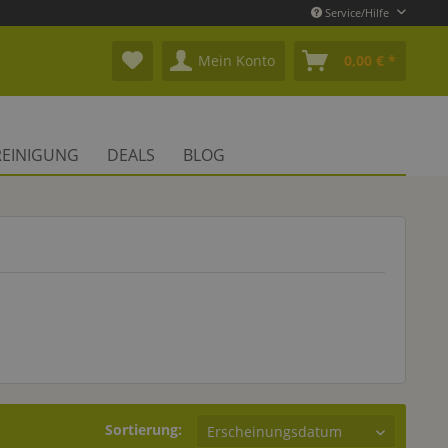
Service/Hilfe
Mein Konto
0,00 € *
REINIGUNG
DEALS
BLOG
Sortierung: