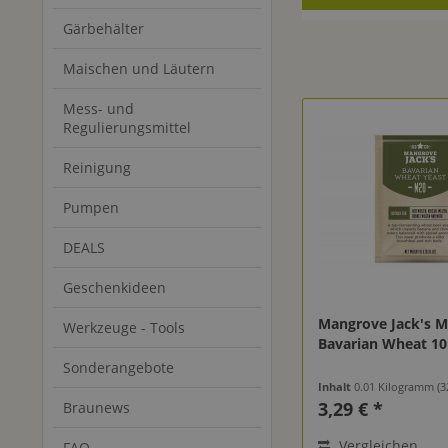
Gärbehälter
Maischen und Läutern
Mess- und
Regulierungsmittel
Reinigung
Pumpen
DEALS
Geschenkideen
Mangrove Jack's M
Werkzeuge - Tools
Bavarian Wheat 10
Sonderangebote
Inhalt
0.01 Kilogramm
(32
3,29 € *
Braunews
Vergleichen
FAQ