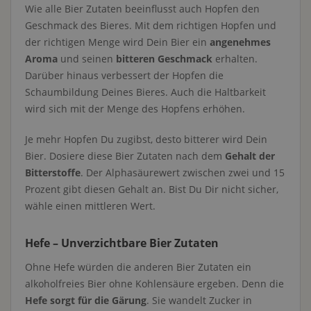
Wie alle Bier Zutaten beeinflusst auch Hopfen den
Geschmack des Bieres. Mit dem richtigen Hopfen und
der richtigen Menge wird Dein Bier ein
angenehmes
Aroma
und seinen
bitteren Geschmack
erhalten.
Darüber hinaus verbessert der Hopfen die
Schaumbildung Deines Bieres. Auch die Haltbarkeit
wird sich mit der Menge des Hopfens erhöhen.
Je mehr Hopfen Du zugibst, desto bitterer wird Dein
Bier. Dosiere diese Bier Zutaten nach dem
Gehalt der
Bitterstoffe
. Der Alphasäurewert zwischen zwei und 15
Prozent gibt diesen Gehalt an. Bist Du Dir nicht sicher,
wähle einen mittleren Wert.
Hefe – Unverzichtbare Bier Zutaten
Ohne Hefe würden die anderen Bier Zutaten ein
alkoholfreies Bier ohne Kohlensäure ergeben. Denn die
Hefe sorgt für die Gärung
. Sie wandelt Zucker in