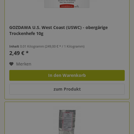
GOZDAWA U.S. West Coast (USWC) - obergärige
Trockenhefe 10g
Inhalt
0.01 Kilogramm
(249,00 € * / 1 Kilogramm)
2,49 € *
Merken
In den Warenkorb
zum Produkt