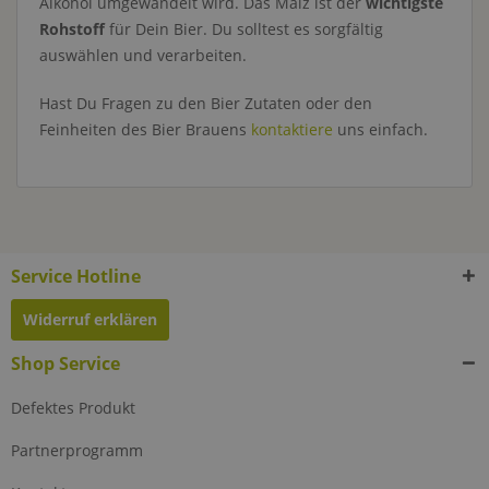
Alkohol umgewandelt wird. Das Malz ist der
wichtigste
Rohstoff
für Dein Bier. Du solltest es sorgfältig
auswählen und verarbeiten.
Hast Du Fragen zu den Bier Zutaten oder den
Feinheiten des Bier Brauens
kontaktiere
uns einfach.
Service Hotline
Widerruf erklären
Shop Service
Defektes Produkt
Partnerprogramm