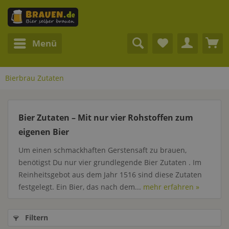
Menü
Bierbrau Zutaten
Bier Zutaten – Mit nur vier Rohstoffen zum
eigenen Bier
Um einen schmackhaften Gerstensaft zu brauen,
benötigst Du nur vier grundlegende Bier Zutaten . Im
Reinheitsgebot aus dem Jahr 1516 sind diese Zutaten
festgelegt. Ein Bier, das nach dem...
mehr erfahren »
Filtern