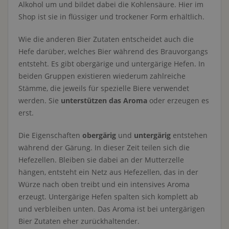
Alkohol um und bildet dabei die Kohlensäure. Hier im
Shop ist sie in flüssiger und trockener Form erhältlich.
Wie die anderen Bier Zutaten entscheidet auch die
Hefe darüber, welches Bier während des Brauvorgangs
entsteht. Es gibt obergärige und untergärige Hefen. In
beiden Gruppen existieren wiederum zahlreiche
Stämme, die jeweils für spezielle Biere verwendet
werden. Sie
unterstützen das Aroma
oder erzeugen es
erst.
Die Eigenschaften
obergärig
und
untergärig
entstehen
während der Gärung. In dieser Zeit teilen sich die
Hefezellen. Bleiben sie dabei an der Mutterzelle
hängen, entsteht ein Netz aus Hefezellen, das in der
Würze nach oben treibt und ein intensives Aroma
erzeugt. Untergärige Hefen spalten sich komplett ab
und verbleiben unten. Das Aroma ist bei untergärigen
Bier Zutaten eher zurückhaltender.