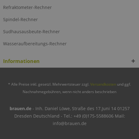
Refraktometer-Rechner
Spindel-Rechner
Sudhausausbeute-Rechner
Wasseraufbereitungs-Rechner
Informationen
* Alle Preise inkl. gesetzl. Mehrwertsteuer zzgl.
Versandkosten
und ggf.
Nachnahmegebühren, wenn nicht anders beschrieben
brauen.de
- Inh. Daniel Löwe, Straße des 17.Juni 14 01257
Dresden Deutschland - Tel.: +49 (0)175-5588606 Mail:
info@brauen.de