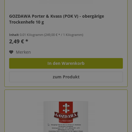
GOZDAWA Porter & Kvass (POK V) - obergärige
Trockenhefe 10 g
Inhalt
0.01 Kilogramm
(249,00 € * / 1 Kilogramm)
2,49 € *
Merken
In den Warenkorb
zum Produkt