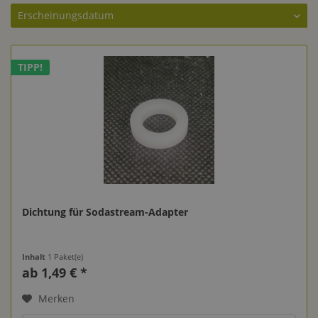
TIPP!
Dichtung für Sodastream-Adapter
Inhalt
1 Paket(e)
ab 1,49 € *
Merken