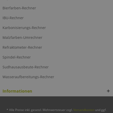
Bierfarben-Rechner
IBU-Rechner
Karbonisierungs-Rechner
Malzfarben-Umrechner
Refraktometer-Rechner
Spindel-Rechner
Sudhausausbeute-Rechner
Wasseraufbereitungs-Rechner
Informationen
* Alle Preise inkl. gesetzl. Mehrwertsteuer zzgl.
Versandkosten
und ggf.