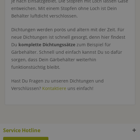
je nach Einsatzgebiet. Die Stopfen mit Loch lassen Gase
entweichen. Mit einem Stopfen ohne Loch ist Dein
Behälter luftdicht verschlossen.
Dichtungen werden porös und altern mit der Zeit. Für
neue Dichtungen ist schnell gesorgt, denn hier findest
Du
komplette Dichtungssätze
zum Beispiel für
Gärbehälter. Schnell und einfach kannst Du so dafür
sorgen, dass Dein Gärbehälter weiterhin
funktionstüchtig bleibt.
Hast Du Fragen zu unseren Dichtungen und
Verschlüssen?
Kontaktiere
uns einfach!
Service Hotline