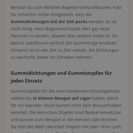
Benutzt Du zum Abfüllen Bügelverschlussflaschen, hast
Du sicherlich schon festgestellt, dass die
Gummidichtungen mit der Zeit porös
werden. Es ist
nicht nötig, neue Bügelverschlüsse oder gar neue
Flaschen zu kaufen, obwohl alles andere intakt ist. Du
kannst stattdessen einfach die Gummiringe ersetzen.
Ohnehin ist es von Zeit zu Zeit ratsam, die Dichtungen
zu wechseln, bevor sie Schaden nehmen.
Gummidichtungen und Gummistopfen für
jeden Einsatz
Gummistopfen für die verschiedensten Einsatzgebiete,
solltest Du
in kleinen Mengen auf Lager
haben, damit
Dir ein kaputtes Stück Gummi nicht Dein Brauvorhaben
vereitelt. Die konischen Stopfen sind flexibel einsetzbar
und passen zum Beispiel in die meisten Gärröhrchen.
Du hast die Wahl zwischen Stopfen mit oder ohne Loch,