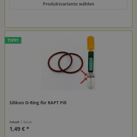
Produktvariante wählen
TIPP!
Silikon O-Ring für RAPT Pill
Inhalt
1 Stück
1,49 € *