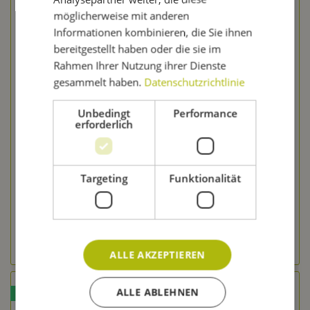
möglicherweise mit anderen
Informationen kombinieren, die Sie ihnen
bereitgestellt haben oder die sie im
Rahmen Ihrer Nutzung ihrer Dienste
gesammelt haben.
Datenschutzrichtlinie
Ersatz Unterlegscheibe Läuterhexe versch. Modelle
Unbedingt
Performance
erforderlich
Inhalt
1 Stück
0,89 € *
Targeting
Funktionalität
Merken
Produktvariante wählen
ALLE AKZEPTIEREN
ALLE ABLEHNEN
TIPP!