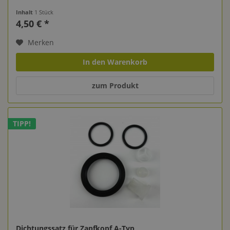
Inhalt
1 Stück
4,50 € *
Merken
In den Warenkorb
zum Produkt
TIPP!
Dichtungssatz für Zapfkopf A-Typ