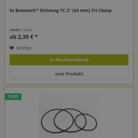
Ss Brewtech™ Dichtung TC 2" (63 mm) Tri Clamp
Inhalt
1 Stück
ab 2,39 € *
Merken
In den Warenkorb
zum Produkt
TIPP!