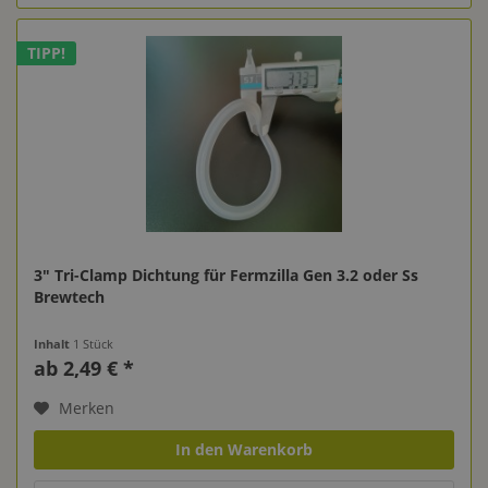
TIPP!
3" Tri-Clamp Dichtung für Fermzilla Gen 3.2 oder Ss
Brewtech
Inhalt
1 Stück
ab 2,49 € *
Merken
In den Warenkorb