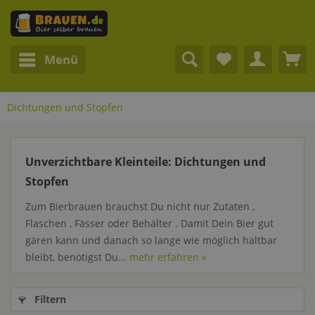
Menü
Dichtungen und Stopfen
Unverzichtbare Kleinteile: Dichtungen und
Stopfen
Zum Bierbrauen brauchst Du nicht nur Zutaten ,
Flaschen , Fässer oder Behälter . Damit Dein Bier gut
gären kann und danach so lange wie möglich haltbar
bleibt, benötigst Du...
mehr erfahren »
Filtern