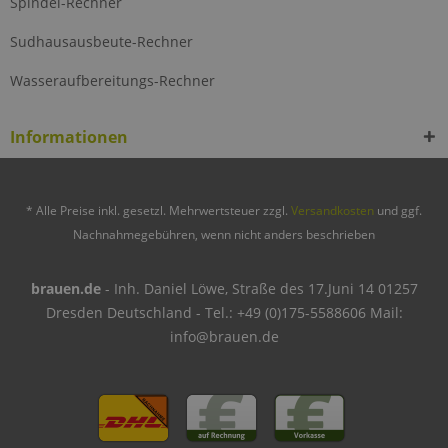
Spindel-Rechner
Sudhausausbeute-Rechner
Wasseraufbereitungs-Rechner
Informationen
* Alle Preise inkl. gesetzl. Mehrwertsteuer zzgl.
Versandkosten
und ggf.
Nachnahmegebühren, wenn nicht anders beschrieben
brauen.de
- Inh. Daniel Löwe, Straße des 17.Juni 14 01257
Dresden Deutschland - Tel.: +49 (0)175-5588606 Mail:
info@brauen.de