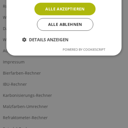
Rückgabe
ALLE AKZEPTIEREN
Widerrufsrecht
ALLE ABLEHNEN
Datenschutz
DETAILS ANZEIGEN
Widerrufsformular
POWERED BY COOKIESCRIPT
AGB
Impressum
Bierfarben-Rechner
IBU-Rechner
Karbonisierungs-Rechner
Malzfarben-Umrechner
Refraktometer-Rechner