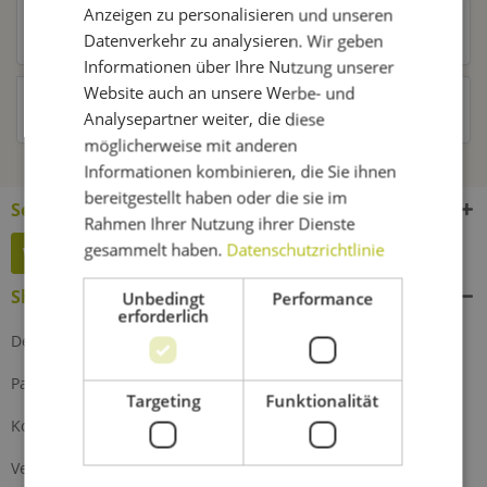
Anzeigen zu personalisieren und unseren
Kunden kauften auch
Datenverkehr zu analysieren. Wir geben
Informationen über Ihre Nutzung unserer
Website auch an unsere Werbe- und
Kunden haben sich ebenfalls angesehen
Analysepartner weiter, die diese
möglicherweise mit anderen
Informationen kombinieren, die Sie ihnen
bereitgestellt haben oder die sie im
Service Hotline
Rahmen Ihrer Nutzung ihrer Dienste
gesammelt haben.
Datenschutzrichtlinie
Widerruf erklären
Shop Service
Unbedingt
Performance
erforderlich
Defektes Produkt
Partnerprogramm
Targeting
Funktionalität
Kontakt
Versand und Zahlung