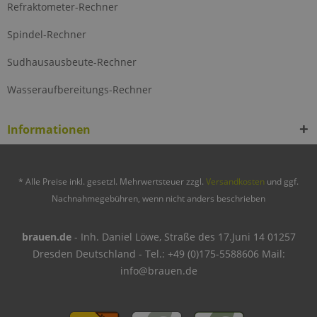
Refraktometer-Rechner
Spindel-Rechner
Sudhausausbeute-Rechner
Wasseraufbereitungs-Rechner
Informationen
* Alle Preise inkl. gesetzl. Mehrwertsteuer zzgl.
Versandkosten
und ggf.
Nachnahmegebühren, wenn nicht anders beschrieben
brauen.de
- Inh. Daniel Löwe, Straße des 17.Juni 14 01257
Dresden Deutschland - Tel.: +49 (0)175-5588606 Mail:
info@brauen.de