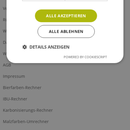
Versand und Zahlung
ALLE AKZEPTIEREN
Rückgabe
Widerrufsrecht
ALLE ABLEHNEN
Datenschutz
DETAILS ANZEIGEN
Widerrufsformular
POWERED BY COOKIESCRIPT
AGB
Impressum
Bierfarben-Rechner
IBU-Rechner
Karbonisierungs-Rechner
Malzfarben-Umrechner