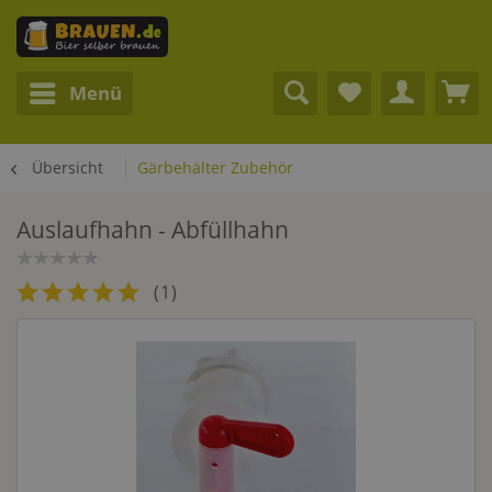
Menü
Übersicht
Gärbehälter Zubehör
Auslaufhahn - Abfüllhahn
(
1
)