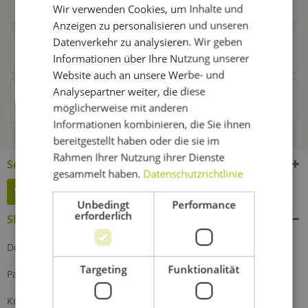
Ähnliche Artikel
Wir verwenden Cookies, um Inhalte und
Anzeigen zu personalisieren und unseren
Datenverkehr zu analysieren. Wir geben
Kunden kauften auch
Informationen über Ihre Nutzung unserer
Website auch an unsere Werbe- und
Analysepartner weiter, die diese
Kunden haben sich ebenfalls angesehen
möglicherweise mit anderen
Informationen kombinieren, die Sie ihnen
bereitgestellt haben oder die sie im
Rahmen Ihrer Nutzung ihrer Dienste
Service Hotline
gesammelt haben.
Datenschutzrichtlinie
Widerruf erklären
Unbedingt
Performance
erforderlich
Shop Service
Defektes Produkt
Targeting
Funktionalität
Partnerprogramm
Kontakt