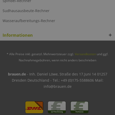
Spindel-Rechner
Sudhausausbeute-Rechner
Wasseraufbereitungs-Rechner
Informationen
* Alle Preise inkl. gesetzl. Mehrwertsteuer zzgl.
Versandkosten
und ggf.
Nachnahmegebühren, wenn nicht anders beschrieben
brauen.de
- Inh. Daniel Löwe, Straße des 17.Juni 14 01257
Dresden Deutschland - Tel.: +49 (0)175-5588606 Mail:
info@brauen.de