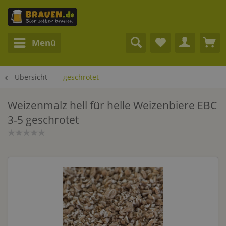
Menü
Übersicht
geschrotet
Weizenmalz hell für helle Weizenbiere EBC
3-5 geschrotet