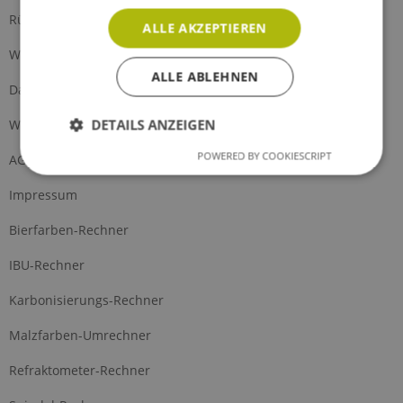
Rückgabe
ALLE AKZEPTIEREN
Widerrufsrecht
ALLE ABLEHNEN
Datenschutz
DETAILS ANZEIGEN
Widerrufsformular
POWERED BY COOKIESCRIPT
AGB
Impressum
Bierfarben-Rechner
IBU-Rechner
Karbonisierungs-Rechner
Malzfarben-Umrechner
Refraktometer-Rechner