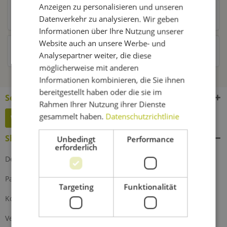
Anzeigen zu personalisieren und unseren
Kunden kauften auch
Datenverkehr zu analysieren. Wir geben
Informationen über Ihre Nutzung unserer
Website auch an unsere Werbe- und
Kunden haben sich ebenfalls angesehen
Analysepartner weiter, die diese
möglicherweise mit anderen
Informationen kombinieren, die Sie ihnen
bereitgestellt haben oder die sie im
Service Hotline
Rahmen Ihrer Nutzung ihrer Dienste
gesammelt haben.
Datenschutzrichtlinie
Widerruf erklären
Shop Service
Unbedingt
Performance
erforderlich
Defektes Produkt
Partnerprogramm
Targeting
Funktionalität
Kontakt
Versand und Zahlung