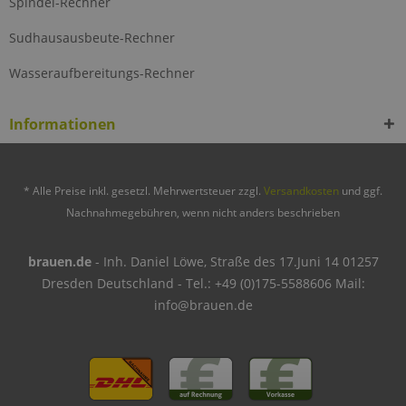
Spindel-Rechner
Sudhausausbeute-Rechner
Wasseraufbereitungs-Rechner
Informationen
* Alle Preise inkl. gesetzl. Mehrwertsteuer zzgl.
Versandkosten
und ggf.
Nachnahmegebühren, wenn nicht anders beschrieben
brauen.de
- Inh. Daniel Löwe, Straße des 17.Juni 14 01257
Dresden Deutschland - Tel.: +49 (0)175-5588606 Mail:
info@brauen.de