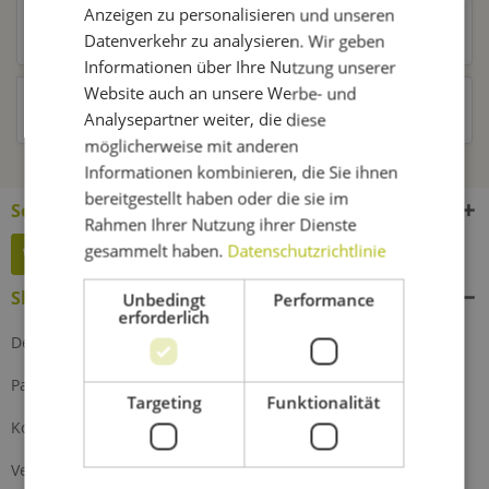
Anzeigen zu personalisieren und unseren
Kunden kauften auch
Datenverkehr zu analysieren. Wir geben
Informationen über Ihre Nutzung unserer
Website auch an unsere Werbe- und
Kunden haben sich ebenfalls angesehen
Analysepartner weiter, die diese
möglicherweise mit anderen
Informationen kombinieren, die Sie ihnen
bereitgestellt haben oder die sie im
Service Hotline
Rahmen Ihrer Nutzung ihrer Dienste
gesammelt haben.
Datenschutzrichtlinie
Widerruf erklären
Shop Service
Unbedingt
Performance
erforderlich
Defektes Produkt
Partnerprogramm
Targeting
Funktionalität
Kontakt
Versand und Zahlung