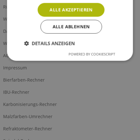
Rückgabe
ALLE AKZEPTIEREN
Widerrufsrecht
ALLE ABLEHNEN
Datenschutz
DETAILS ANZEIGEN
Widerrufsformular
POWERED BY COOKIESCRIPT
AGB
Impressum
Bierfarben-Rechner
IBU-Rechner
Karbonisierungs-Rechner
Malzfarben-Umrechner
Refraktometer-Rechner