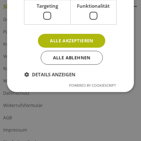
Targeting
Funktionalität
Shop Service
Defektes Produkt
Partnerprogramm
ALLE AKZEPTIEREN
Kontakt
Versand und Zahlung
ALLE ABLEHNEN
Rückgabe
DETAILS ANZEIGEN
Widerrufsrecht
POWERED BY COOKIESCRIPT
Datenschutz
Widerrufsformular
AGB
Impressum