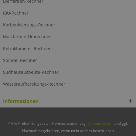
Bierfarben-Rechner
IBU-Rechner
Karbonisierungs-Rechner
Malzfarben-Umrechner
Refraktometer-Rechner
Spindel-Rechner
Sudhausausbeute-Rechner
Wasseraufbereitungs-Rechner
Informationen
* Alle Preise inkl. gesetzl. Mehrwertsteuer zzgl.
Versandkosten
und ggf.
Nachnahmegebühren, wenn nicht anders beschrieben