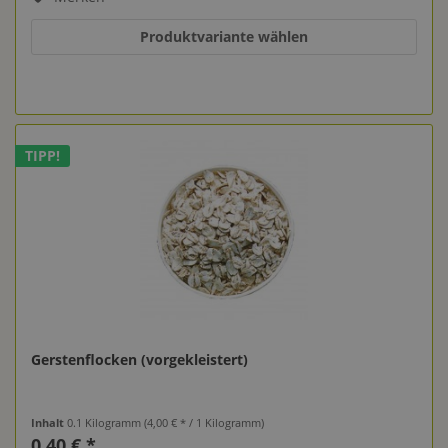
Produktvariante wählen
TIPP!
Gerstenflocken (vorgekleistert)
Inhalt
0.1 Kilogramm
(4,00 € * / 1 Kilogramm)
0,40 € *