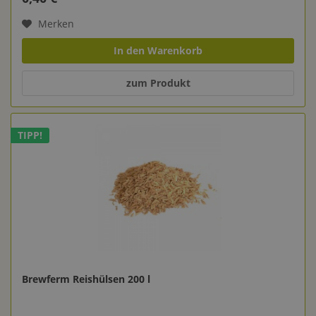
Merken
In den Warenkorb
zum Produkt
TIPP!
Brewferm Reishülsen 200 l