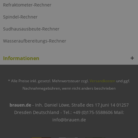
Refraktometer-Rechner
Spindel-Rechner
Sudhausausbeute-Rechner
Wasseraufbereitungs-Rechner
Informationen
* Alle Preise inkl. gesetzl. Mehrwertsteuer zzgl.
Versandkosten
und ggf.
Nachnahmegebühren, wenn nicht anders beschrieben
brauen.de
- Inh. Daniel Löwe, Straße des 17.Juni 14 01257
Dresden Deutschland - Tel.: +49 (0)175-5588606 Mail:
info@brauen.de