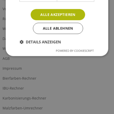
Versand und Zahlung
ALLE AKZEPTIEREN
Rückgabe
ALLE ABLEHNEN
Widerrufsrecht
Datenschutz
DETAILS ANZEIGEN
Widerrufsformular
POWERED BY COOKIESCRIPT
AGB
Impressum
Bierfarben-Rechner
IBU-Rechner
Karbonisierungs-Rechner
Malzfarben-Umrechner