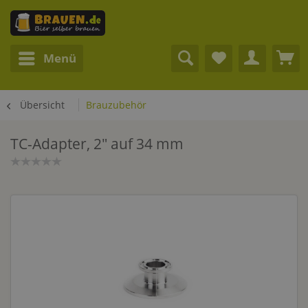
Menü
Übersicht
Brauzubehör
TC-Adapter, 2" auf 34 mm