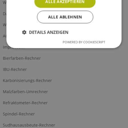
ALLE AKZEPTIEREN
Widerrufsrecht
Datenschutz
ALLE ABLEHNEN
Widerrufsformular
DETAILS ANZEIGEN
AGB
POWERED BY COOKIESCRIPT
Impressum
Bierfarben-Rechner
IBU-Rechner
Karbonisierungs-Rechner
Malzfarben-Umrechner
Refraktometer-Rechner
Spindel-Rechner
Sudhausausbeute-Rechner