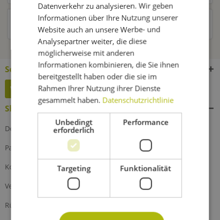
Datenverkehr zu analysieren. Wir geben
Informationen über Ihre Nutzung unserer
Kunden haben sich ebenfalls angesehen
Website auch an unsere Werbe- und
Analysepartner weiter, die diese
möglicherweise mit anderen
Informationen kombinieren, die Sie ihnen
Service Hotline
bereitgestellt haben oder die sie im
Rahmen Ihrer Nutzung ihrer Dienste
Widerruf erklären
gesammelt haben.
Datenschutzrichtlinie
Shop Service
Unbedingt
Performance
Defektes Produkt
erforderlich
Partnerprogramm
Kontakt
Targeting
Funktionalität
Versand und Zahlung
Rückgabe