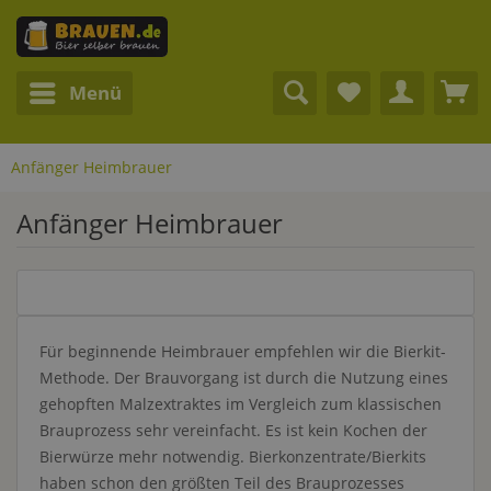
Menü
Anfänger Heimbrauer
Anfänger Heimbrauer
Für beginnende Heimbrauer empfehlen wir die Bierkit-
Methode. Der Brauvorgang ist durch die Nutzung eines
gehopften Malzextraktes im Vergleich zum klassischen
Brauprozess sehr vereinfacht. Es ist kein Kochen der
Bierwürze mehr notwendig. Bierkonzentrate/Bierkits
haben schon den größten Teil des Brauprozesses