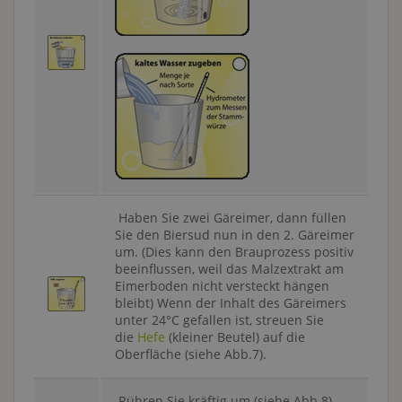
Haben Sie zwei Gäreimer, dann füllen
Sie den Biersud nun in den 2. Gäreimer
um. (Dies kann den Brauprozess positiv
beeinflussen, weil das Malzextrakt am
Eimerboden nicht versteckt hängen
bleibt) Wenn der Inhalt des Gäreimers
unter 24°C gefallen ist, streuen Sie
die
Hefe
(kleiner Beutel) auf die
Oberfläche (siehe Abb.7).
Rühren Sie kräftig um (siehe Abb.8).