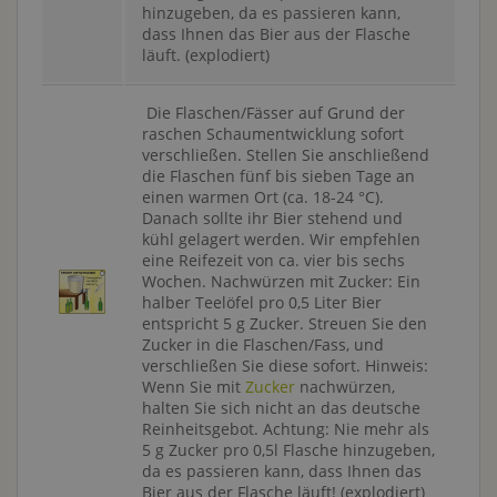
hinzugeben, da es passieren kann,
dass Ihnen das Bier aus der Flasche
läuft. (explodiert)
Die Flaschen/Fässer auf Grund der
raschen Schaumentwicklung sofort
verschließen. Stellen Sie anschließend
die Flaschen fünf bis sieben Tage an
einen warmen Ort (ca. 18-24 °C).
Danach sollte ihr Bier stehend und
kühl gelagert werden. Wir empfehlen
eine Reifezeit von ca. vier bis sechs
Wochen. Nachwürzen mit Zucker: Ein
halber Teelöfel pro 0,5 Liter Bier
entspricht 5 g Zucker. Streuen Sie den
Zucker in die Flaschen/Fass, und
verschließen Sie diese sofort. Hinweis:
Wenn Sie mit
Zucker
nachwürzen,
halten Sie sich nicht an das deutsche
Reinheitsgebot. Achtung: Nie mehr als
5 g Zucker pro 0,5l Flasche hinzugeben,
da es passieren kann, dass Ihnen das
Bier aus der Flasche läuft! (explodiert)