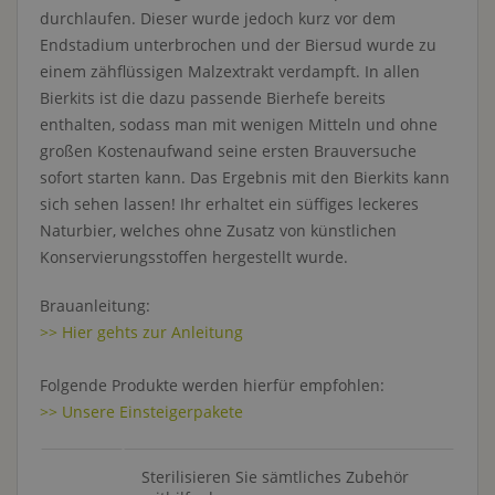
durchlaufen. Dieser wurde jedoch kurz vor dem
Endstadium unterbrochen und der Biersud wurde zu
einem zähflüssigen Malzextrakt verdampft. In allen
Bierkits ist die dazu passende Bierhefe bereits
enthalten, sodass man mit wenigen Mitteln und ohne
großen Kostenaufwand seine ersten Brauversuche
sofort starten kann. Das Ergebnis mit den Bierkits kann
sich sehen lassen! Ihr erhaltet ein süffiges leckeres
Naturbier, welches ohne Zusatz von künstlichen
Konservierungsstoffen hergestellt wurde.
Brauanleitung:
>> Hier gehts zur Anleitung
Folgende Produkte werden hierfür empfohlen:
>> Unsere Einsteigerpakete
Sterilisieren Sie sämtliches Zubehör