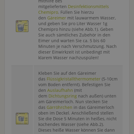
mithilfe des
mitgelieferten
Desinfektionsmittels
Chemipro
. Füllen Sie hierzu
den
Gäreimer
mit lauwarmem Wasser,
und geben Sie pro Liter Wasser 1g
Chemipro hinzu (siehe Abb.1). Geben
Sie auch sämtliches Zubehör in den
Eimer und warten Sie ca. 5 bis 60
Minuten je nach Verschmutzung. Nach
dieser Einwirkzeit ist unbedingt mit
klarem Wasser nachzuspülen!
Kleben Sie auf den Gäreimer
das
Flüssigkristallthermometer
(5-10cm
vom Boden entfernt). Befestigen Sie
den
Auslaufhahn
(mit
dem
Dichtungsring
nach außen) unten
am Gäreimerloch. Nun stecken Sie
das
Gärröhrchen
in das Gäreimerloch
oben im Deckel. Anschließend stellen
Sie die Dose 5 Minuten in heißes, nicht
kochendes Wasser (siehe Abb.2).
Dieses heiße Wasser können Sie dann