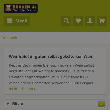
Menü
Weinhefe
Weinhefe für guten selbst gekelterten Wein
Reizt es Dich, neben Bier auch leckeren Wein selbst
herzustellen? Mit Weinhefe machst Du aus frischen
Früchten schmackhaften Wein. Dafür kannst Du
verschiedene Obstsorten verwenden. Zum Beispiel...
mehr erfahren »
Filtern
1