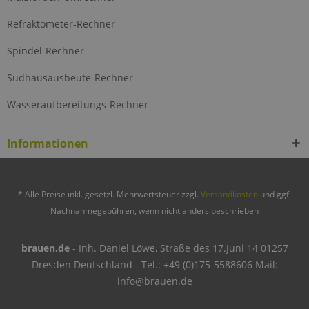
Refraktometer-Rechner
Spindel-Rechner
Sudhausausbeute-Rechner
Wasseraufbereitungs-Rechner
Informationen
* Alle Preise inkl. gesetzl. Mehrwertsteuer zzgl.
Versandkosten
und ggf.
Nachnahmegebühren, wenn nicht anders beschrieben
brauen.de
- Inh. Daniel Löwe, Straße des 17.Juni 14 01257
Dresden Deutschland - Tel.: +49 (0)175-5588606 Mail:
info@brauen.de