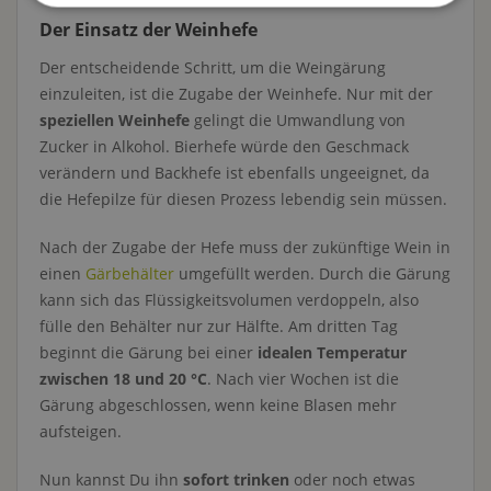
Der Einsatz der Weinhefe
Der entscheidende Schritt, um die Weingärung
einzuleiten, ist die Zugabe der Weinhefe. Nur mit der
speziellen Weinhefe
gelingt die Umwandlung von
Zucker in Alkohol. Bierhefe würde den Geschmack
verändern und Backhefe ist ebenfalls ungeeignet, da
die Hefepilze für diesen Prozess lebendig sein müssen.
Nach der Zugabe der Hefe muss der zukünftige Wein in
einen
Gärbehälter
umgefüllt werden. Durch die Gärung
kann sich das Flüssigkeitsvolumen verdoppeln, also
fülle den Behälter nur zur Hälfte. Am dritten Tag
beginnt die Gärung bei einer
idealen Temperatur
zwischen 18 und 20 °C
. Nach vier Wochen ist die
Gärung abgeschlossen, wenn keine Blasen mehr
aufsteigen.
Nun kannst Du ihn
sofort trinken
oder noch etwas