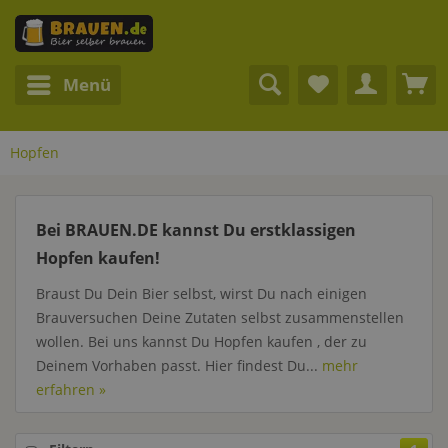
Menü
Hopfen
Bei BRAUEN.DE kannst Du erstklassigen
Hopfen kaufen!
Braust Du Dein Bier selbst, wirst Du nach einigen
Brauversuchen Deine Zutaten selbst zusammenstellen
wollen. Bei uns kannst Du Hopfen kaufen , der zu
Deinem Vorhaben passt. Hier findest Du...
mehr
erfahren »