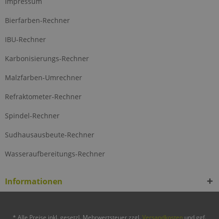
Impressum
Bierfarben-Rechner
IBU-Rechner
Karbonisierungs-Rechner
Malzfarben-Umrechner
Refraktometer-Rechner
Spindel-Rechner
Sudhausausbeute-Rechner
Wasseraufbereitungs-Rechner
Informationen
* Alle Preise inkl. gesetzl. Mehrwertsteuer zzgl.
Versandkosten
und ggf.