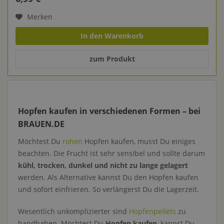
Merken
In den Warenkorb
zum Produkt
Hopfen kaufen in verschiedenen Formen – bei
BRAUEN.DE
Möchtest Du
rohen
Hopfen kaufen, musst Du einiges
beachten. Die Frucht ist sehr sensibel und sollte darum
kühl, trocken, dunkel und nicht zu lange gelagert
werden. Als Alternative kannst Du den Hopfen kaufen
und sofort einfrieren. So verlängerst Du die Lagerzeit.
Wesentlich unkomplizierter sind
Hopfenpellets
zu
handhaben. Möchtest Du
Hopfen kaufen
, kannst Du