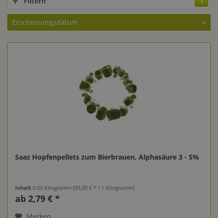
Filtern
1
Saaz Hopfenpellets zum Bierbrauen, Alphasäure 3 - 5%
Inhalt
0.03 Kilogramm
(93,00 € * / 1 Kilogramm)
ab 2,79 € *
Merken