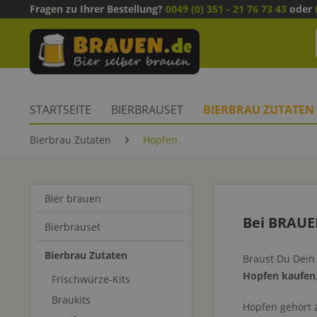
Fragen zu Ihrer Bestellung?
0049 (0) 351 - 21 76 73 43
oder
STARTSEITE
BIERBRAUSET
BIERBRAU ZUTATEN
Bierbrau Zutaten
Hopfen
Bier brauen
Bei BRAUE
Bierbrauset
Bierbrau Zutaten
Braust Du Dein 
Hopfen kaufen
Frischwürze-Kits
Braukits
Hopfen gehört 