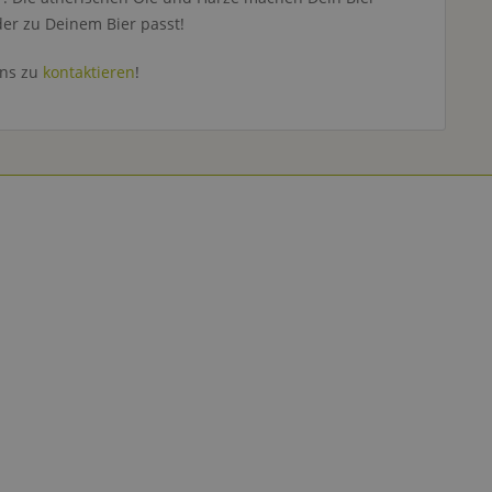
er zu Deinem Bier passt!
uns zu
kontaktieren
!