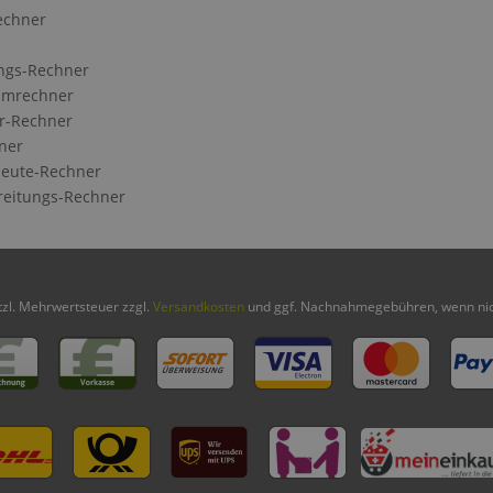
echner
ngs-Rechner
Umrechner
r-Rechner
ner
eute-Rechner
reitungs-Rechner
etzl. Mehrwertsteuer zzgl.
Versandkosten
und ggf. Nachnahmegebühren, wenn nic