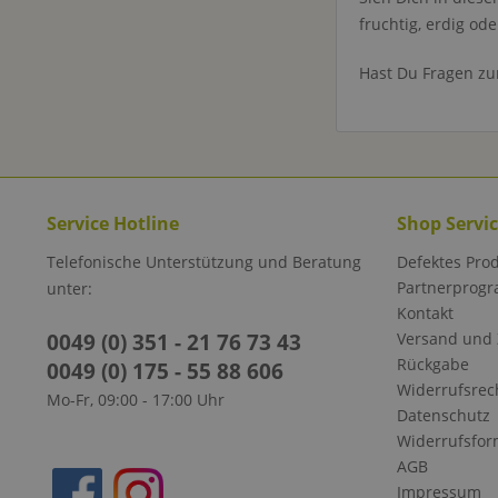
fruchtig, erdig od
Hast Du Fragen zu
Service Hotline
Shop Servi
Telefonische Unterstützung und Beratung
Defektes Pro
Partnerprog
unter:
Kontakt
0049 (0) 351 - 21 76 73 43
Versand und
Rückgabe
0049 (0) 175 - 55 88 606
Widerrufsrec
Mo-Fr, 09:00 - 17:00 Uhr
Datenschutz
Widerrufsfor
AGB
Impressum