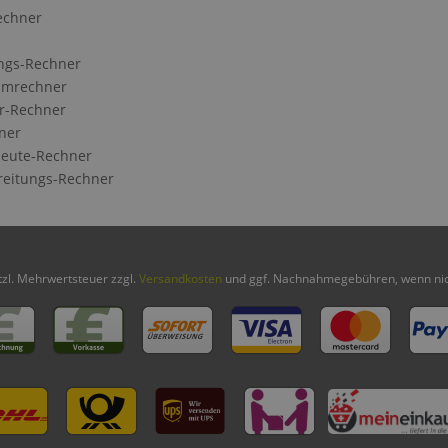
echner
ngs-Rechner
Umrechner
r-Rechner
ner
eute-Rechner
reitungs-Rechner
etzl. Mehrwertsteuer zzgl.
Versandkosten
und ggf. Nachnahmegebühren, wenn nic