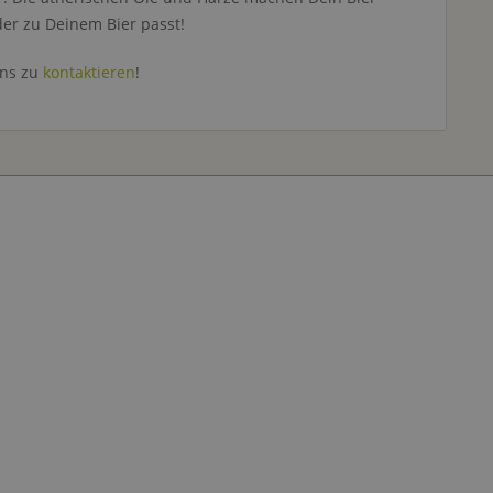
er zu Deinem Bier passt!
uns zu
kontaktieren
!