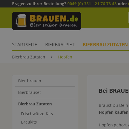
Fragen zu Ihrer Bestellung?
0049 (0) 351 - 21 76 73 43
oder
STARTSEITE
BIERBRAUSET
BIERBRAU ZUTATEN
Bierbrau Zutaten
Hopfen
Bier brauen
Bei BRAUE
Bierbrauset
Bierbrau Zutaten
Braust Du Dein 
Hopfen kaufen
Frischwürze-Kits
Braukits
Hopfen gehört 