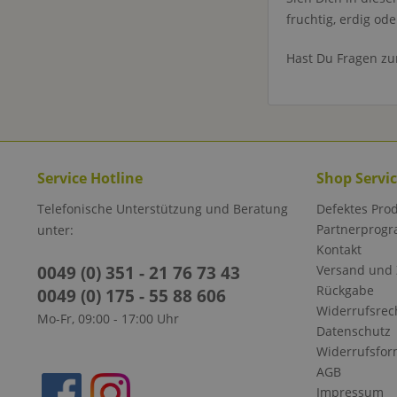
fruchtig, erdig od
Hast Du Fragen zu
Service Hotline
Shop Servi
Telefonische Unterstützung und Beratung
Defektes Pro
Partnerprog
unter:
Kontakt
0049 (0) 351 - 21 76 73 43
Versand und
Rückgabe
0049 (0) 175 - 55 88 606
Widerrufsrec
Mo-Fr, 09:00 - 17:00 Uhr
Datenschutz
Widerrufsfor
AGB
Impressum