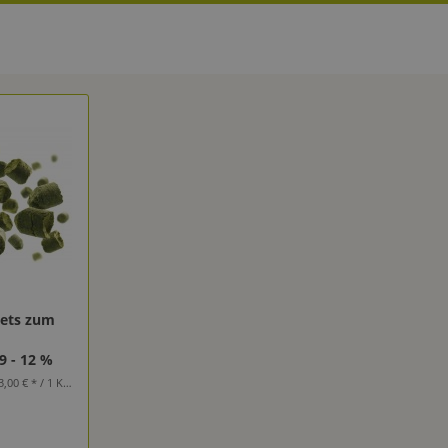
lets zum
9 - 12 %
,00 € * / 1 Kilogramm)