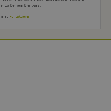
er zu Deinem Bier passt!
uns zu
kontaktieren
!