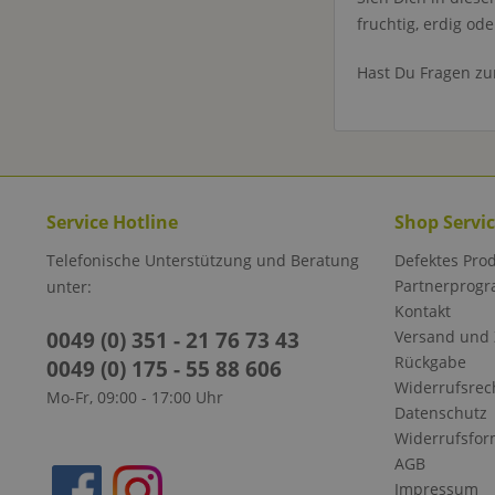
fruchtig, erdig od
Hast Du Fragen zu
Service Hotline
Shop Servi
Telefonische Unterstützung und Beratung
Defektes Pro
Partnerprog
unter:
Kontakt
0049 (0) 351 - 21 76 73 43
Versand und
Rückgabe
0049 (0) 175 - 55 88 606
Widerrufsrec
Mo-Fr, 09:00 - 17:00 Uhr
Datenschutz
Widerrufsfor
AGB
Impressum