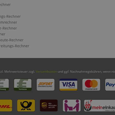
echner
ngs-Rechner
Umrechner
r-Rechner
ner
eute-Rechner
reitungs-Rechner
etzl. Mehrwertsteuer zzgl.
Versandkosten
und ggf. Nachnahmegebühren, wenn nic