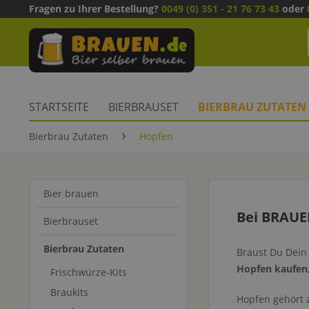
Fragen zu Ihrer Bestellung?
0049 (0) 351 - 21 76 73 43
oder
STARTSEITE
BIERBRAUSET
BIERBRAU ZUTATEN
Bierbrau Zutaten
Hopfen
Bier brauen
Bei BRAUE
Bierbrauset
Bierbrau Zutaten
Braust Du Dein 
Hopfen kaufen
Frischwürze-Kits
Braukits
Hopfen gehört 