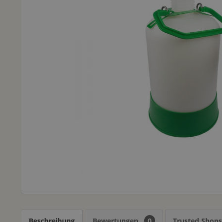
Beschreibung
Bewertungen
0
Trusted Shop