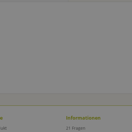
ce
Informationen
dukt
21 Fragen