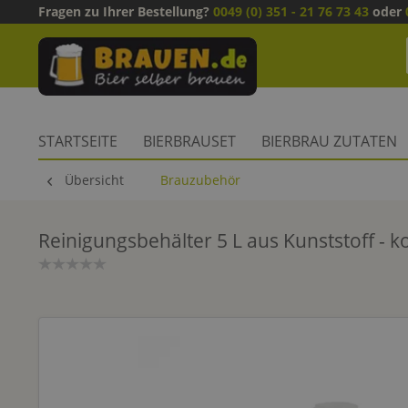
Fragen zu Ihrer Bestellung?
0049 (0) 351 - 21 76 73 43
oder
STARTSEITE
BIERBRAUSET
BIERBRAU ZUTATEN
Übersicht
Brauzubehör
Reinigungsbehälter 5 L aus Kunststoff - k