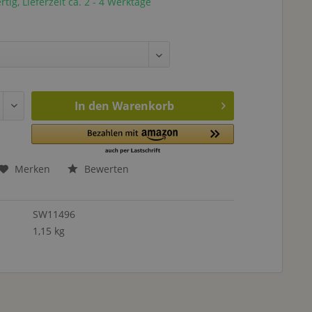
tig, Lieferzeit ca. 2 - 4 Werktage
In den
Warenkorb
Merken
Bewerten
SW11496
1,15 kg