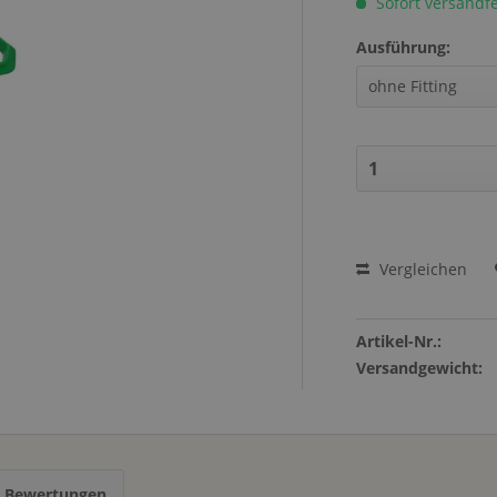
Sofort versandfer
Ausführung:
Vergleichen
Artikel-Nr.:
Versandgewicht:
s Bewertungen