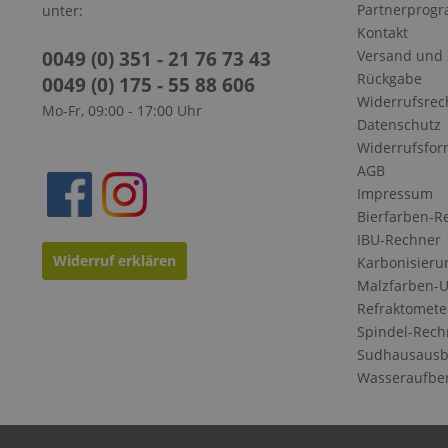
Partnerprog
unter:
Kontakt
0049 (0) 351 - 21 76 73 43
Versand und
Rückgabe
0049 (0) 175 - 55 88 606
Widerrufsrec
Mo-Fr, 09:00 - 17:00 Uhr
Datenschutz
Widerrufsfor
AGB
Impressum
Bierfarben-R
IBU-Rechner
Widerruf erklären
Karbonisieru
Malzfarben-
Refraktomete
Spindel-Rech
Sudhausausb
Wasseraufbe