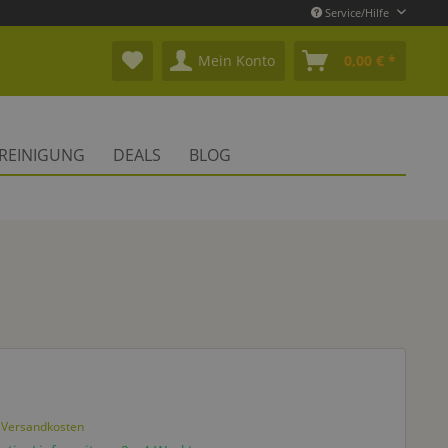
Service/Hilfe
Mein Konto
0,00 € *
REINIGUNG
DEALS
BLOG
. Versandkosten