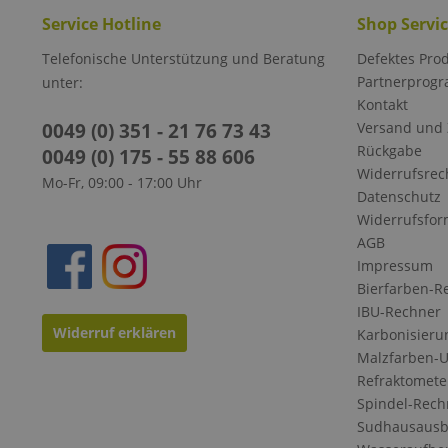
Service Hotline
Shop Servi
Telefonische Unterstützung und Beratung
Defektes Pro
Partnerprog
unter:
Kontakt
0049 (0) 351 - 21 76 73 43
Versand und
Rückgabe
0049 (0) 175 - 55 88 606
Widerrufsrec
Mo-Fr, 09:00 - 17:00 Uhr
Datenschutz
Widerrufsfor
AGB
Impressum
Bierfarben-R
IBU-Rechner
Widerruf erklären
Karbonisieru
Malzfarben-
Refraktomete
Spindel-Rech
Sudhausausb