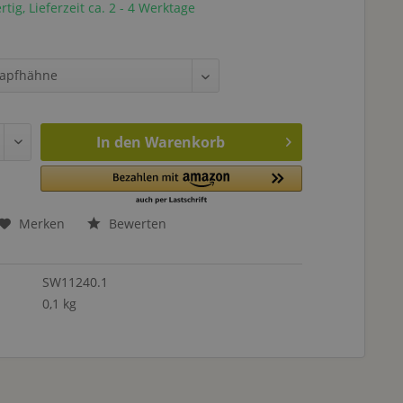
tig, Lieferzeit ca. 2 - 4 Werktage
In den
Warenkorb
Merken
Bewerten
SW11240.1
0,1 kg