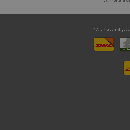
Wasseraufbe
* Alle Preise inkl. ges