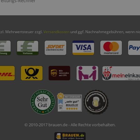
reitungs-Rechner
etzl. Mehrwertsteuer zzgl.
Versandkosten
und ggf. Nachnahmegebühren, wenn nic
© 2010-2017 brauen.de - Alle Rechte vorbehalten.