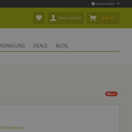
Service/Hilfe
Mein Konto
0,00 € *
REINIGUNG
DEALS
BLOG
. Versandkosten