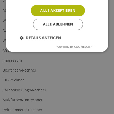
Versand und Zahlung
ALLE AKZEPTIEREN
Rückgabe
Widerrufsrecht
ALLE ABLEHNEN
Datenschutz
DETAILS ANZEIGEN
Widerrufsformular
POWERED BY COOKIESCRIPT
AGB
Impressum
Bierfarben-Rechner
IBU-Rechner
Karbonisierungs-Rechner
Malzfarben-Umrechner
Refraktometer-Rechner