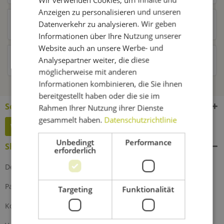
Anzeigen zu personalisieren und unseren
Datenverkehr zu analysieren. Wir geben
Kunden kauften auch
Informationen über Ihre Nutzung unserer
Website auch an unsere Werbe- und
Analysepartner weiter, die diese
Kunden haben sich ebenfalls angesehen
möglicherweise mit anderen
Informationen kombinieren, die Sie ihnen
bereitgestellt haben oder die sie im
Service Hotline
Rahmen Ihrer Nutzung ihrer Dienste
gesammelt haben.
Datenschutzrichtlinie
Widerruf erklären
Unbedingt
Performance
Shop Service
erforderlich
Defektes Produkt
Partnerprogramm
Targeting
Funktionalität
Kontakt