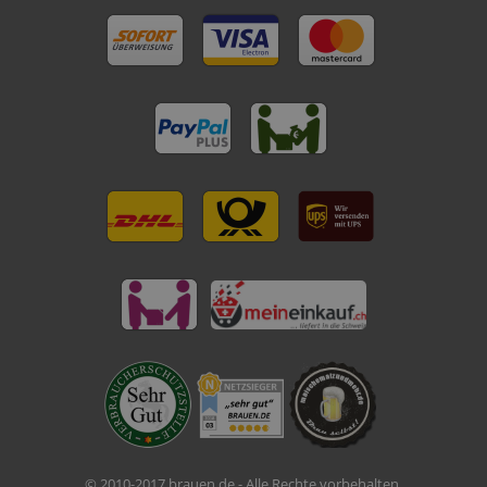
© 2010-2017 brauen.de - Alle Rechte vorbehalten.