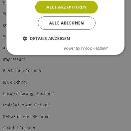
Rückgabe
ALLE AKZEPTIEREN
Widerrufsrecht
ALLE ABLEHNEN
Datenschutz
Widerrufsformular
DETAILS ANZEIGEN
AGB
POWERED BY COOKIESCRIPT
Impressum
Bierfarben-Rechner
IBU-Rechner
Karbonisierungs-Rechner
Malzfarben-Umrechner
Refraktometer-Rechner
Spindel-Rechner