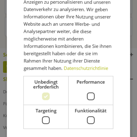
Anzeigen zu personalisieren und unseren
Kunden kauften auch
Datenverkehr zu analysieren. Wir geben
Informationen über Ihre Nutzung unserer
Website auch an unsere Werbe- und
Kunden haben sich ebenfalls angesehen
Analysepartner weiter, die diese
möglicherweise mit anderen
Informationen kombinieren, die Sie ihnen
bereitgestellt haben oder die sie im
Service Hotline
Rahmen Ihrer Nutzung ihrer Dienste
Widerruf erklären
gesammelt haben.
Datenschutzrichtlinie
Shop Service
Unbedingt
Performance
erforderlich
Defektes Produkt
Partnerprogramm
Targeting
Funktionalität
Kontakt
Versand und Zahlung