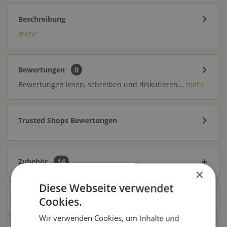
Beschreibung
mehr
Bewertungen
0
Bewertungen lesen, schreiben und diskutieren...
mehr
Trusted Shops Bewertungen
Zubehör
14
×
Diese Webseite verwendet
Ähnliche Artikel
Cookies.
Wir verwenden Cookies, um Inhalte und