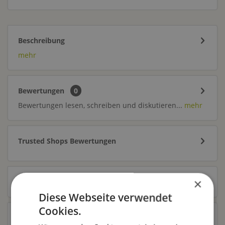
Beschreibung
mehr
Bewertungen
0
Bewertungen lesen, schreiben und diskutieren...
mehr
Trusted Shops Bewertungen
×
Zubehör
13
Diese Webseite verwendet
Cookies.
Ähnliche Artikel