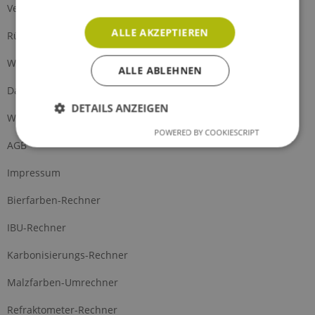
Versand und Zahlung
ALLE AKZEPTIEREN
Rückgabe
Widerrufsrecht
ALLE ABLEHNEN
Datenschutz
DETAILS ANZEIGEN
Widerrufsformular
POWERED BY COOKIESCRIPT
AGB
Impressum
Bierfarben-Rechner
IBU-Rechner
Karbonisierungs-Rechner
Malzfarben-Umrechner
Refraktometer-Rechner