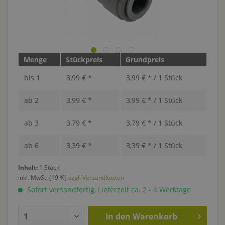
Menge
Stückpreis
Grundpreis
bis
1
3,99 € *
3,99 € * / 1 Stück
ab
2
3,99 € *
3,99 € * / 1 Stück
ab
3
3,79 € *
3,79 € * / 1 Stück
ab
6
3,39 € *
3,39 € * / 1 Stück
Inhalt:
1 Stück
inkl. MwSt. (19 %)
zzgl. Versandkosten
Sofort versandfertig, Lieferzeit ca. 2 - 4 Werktage
In den
Warenkorb