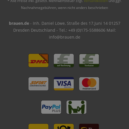
* Alle Preise inkl. gesetzl. Mehrwertsteuer zzgl.
Versandkosten
und ggf.
Nachnahmegebühren, wenn nicht anders beschrieben
brauen.de
- Inh. Daniel Löwe, Straße des 17.Juni 14 01257
Dresden Deutschland - Tel.: +49 (0)175-5588606 Mail:
info@brauen.de