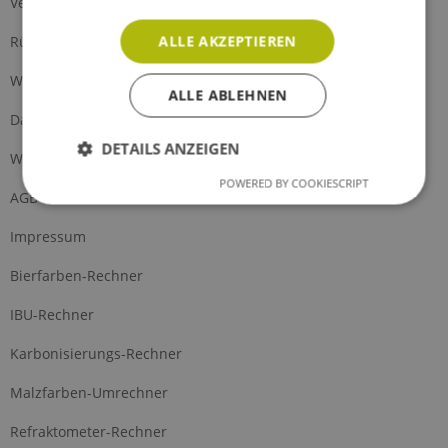
Versand und Zahlung
ALLE AKZEPTIEREN
Rückgabe
Widerrufsrecht
ALLE ABLEHNEN
Datenschutz
DETAILS ANZEIGEN
Widerrufsformular
POWERED BY COOKIESCRIPT
AGB
Impressum
Bierfarben-Rechner
IBU-Rechner
Karbonisierungs-Rechner
Malzfarben-Umrechner
Refraktometer-Rechner