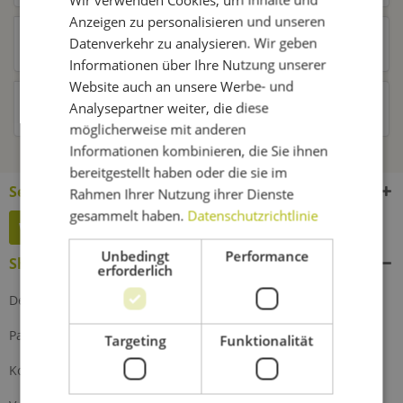
Anzeigen zu personalisieren und unseren
Datenverkehr zu analysieren. Wir geben
Kunden kauften auch
Informationen über Ihre Nutzung unserer
Website auch an unsere Werbe- und
Analysepartner weiter, die diese
Kunden haben sich ebenfalls angesehen
möglicherweise mit anderen
Informationen kombinieren, die Sie ihnen
bereitgestellt haben oder die sie im
Service Hotline
Rahmen Ihrer Nutzung ihrer Dienste
gesammelt haben.
Datenschutzrichtlinie
Widerruf erklären
Unbedingt
Performance
Shop Service
erforderlich
Defektes Produkt
Partnerprogramm
Targeting
Funktionalität
Kontakt