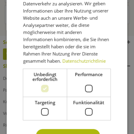
Datenverkehr zu analysieren. Wir geben
Informationen über Ihre Nutzung unserer
Kunden haben sich ebenfalls angesehen
Website auch an unsere Werbe- und
Analysepartner weiter, die diese
möglicherweise mit anderen
Informationen kombinieren, die Sie ihnen
Service Hotline
bereitgestellt haben oder die sie im
Rahmen Ihrer Nutzung ihrer Dienste
Widerruf erklären
gesammelt haben.
Datenschutzrichtlinie
Shop Service
Unbedingt
Performance
Defektes Produkt
erforderlich
Partnerprogramm
Kontakt
Targeting
Funktionalität
Versand und Zahlung
Rückgabe