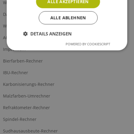
ALLE AKZEPTIEREN
Widerrufsrecht
Datenschutz
ALLE ABLEHNEN
Widerrufsformular
DETAILS ANZEIGEN
AGB
POWERED BY COOKIESCRIPT
Impressum
Bierfarben-Rechner
IBU-Rechner
Karbonisierungs-Rechner
Malzfarben-Umrechner
Refraktometer-Rechner
Spindel-Rechner
Sudhausausbeute-Rechner