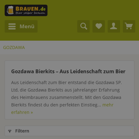
Menü
GOZDAWA
Gozdawa Bierkits – Aus Leidenschaft zum Bier
Aus Leidenschaft zum Bier entstand die Gozdawa SP.
Ltd, die Gozdawa Bierkits aus jahrelanger Erfahrung
des Heimbrauens zusammenstellt. Mit den Gozdawa
Bierkits findest du den perfekten Einstieg...
mehr
erfahren »
Filtern