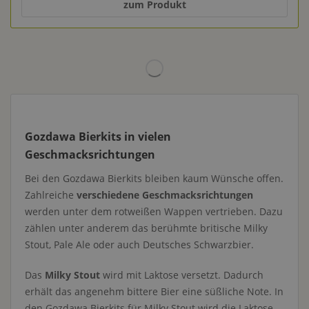
zum Produkt
Gozdawa Bierkits in vielen
Geschmacksrichtungen
Bei den Gozdawa Bierkits bleiben kaum Wünsche offen.
Zahlreiche
verschiedene Geschmacksrichtungen
werden unter dem rotweißen Wappen vertrieben. Dazu
zählen unter anderem das berühmte britische Milky
Stout, Pale Ale oder auch Deutsches Schwarzbier.
Das
Milky Stout
wird mit Laktose versetzt. Dadurch
erhält das angenehm bittere Bier eine süßliche Note. In
den Gozdawa Bierkits für Milky Stout wird die Laktose