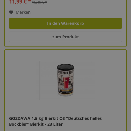
11,99 € *
15,49 € *
Merken
In den Warenkorb
zum Produkt
GOZDAWA 1,5 kg Bierkit OS "Deutsches helles
Bockbier" Bierkit - 23 Liter