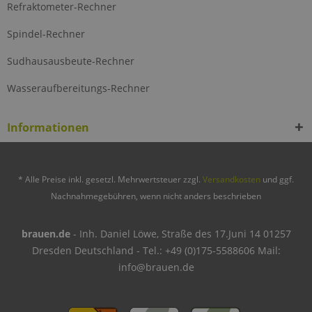
Refraktometer-Rechner
Spindel-Rechner
Sudhausausbeute-Rechner
Wasseraufbereitungs-Rechner
Informationen
* Alle Preise inkl. gesetzl. Mehrwertsteuer zzgl.
Versandkosten
und ggf.
Nachnahmegebühren, wenn nicht anders beschrieben
brauen.de
- Inh. Daniel Löwe, Straße des 17.Juni 14 01257
Dresden Deutschland - Tel.: +49 (0)175-5588606 Mail:
info@brauen.de