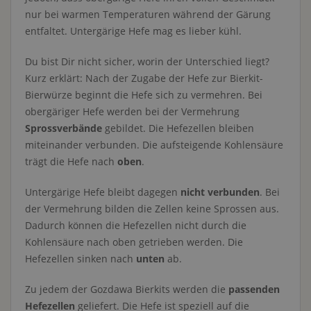
nur bei warmen Temperaturen während der Gärung
entfaltet. Untergärige Hefe mag es lieber kühl.
Du bist Dir nicht sicher, worin der Unterschied liegt?
Kurz erklärt: Nach der Zugabe der Hefe zur Bierkit-
Bierwürze beginnt die Hefe sich zu vermehren. Bei
obergäriger Hefe werden bei der Vermehrung
Sprossverbände
gebildet. Die Hefezellen bleiben
miteinander verbunden. Die aufsteigende Kohlensäure
trägt die Hefe nach
oben
.
Untergärige Hefe bleibt dagegen
nicht verbunden
. Bei
der Vermehrung bilden die Zellen keine Sprossen aus.
Dadurch können die Hefezellen nicht durch die
Kohlensäure nach oben getrieben werden. Die
Hefezellen sinken nach
unten
ab.
Zu jedem der Gozdawa Bierkits werden die
passenden
Hefezellen
geliefert. Die Hefe ist speziell auf die