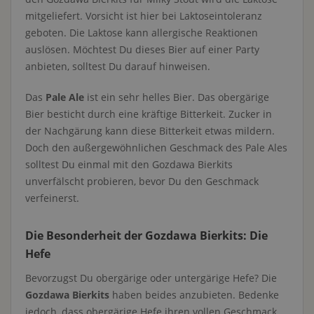
mitgeliefert. Vorsicht ist hier bei Laktoseintoleranz
geboten. Die Laktose kann allergische Reaktionen
auslösen. Möchtest Du dieses Bier auf einer Party
anbieten, solltest Du darauf hinweisen.
Das
Pale Ale
ist ein sehr helles Bier. Das obergärige
Bier besticht durch eine kräftige Bitterkeit. Zucker in
der Nachgärung kann diese Bitterkeit etwas mildern.
Doch den außergewöhnlichen Geschmack des Pale Ales
solltest Du einmal mit den Gozdawa Bierkits
unverfälscht probieren, bevor Du den Geschmack
verfeinerst.
Die Besonderheit der Gozdawa Bierkits: Die
Hefe
Bevorzugst Du obergärige oder untergärige Hefe? Die
Gozdawa Bierkits
haben beides anzubieten. Bedenke
jedoch, dass obergärige Hefe ihren vollen Geschmack