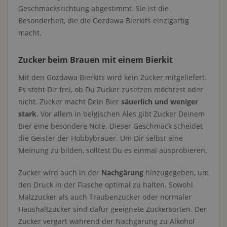
Geschmacksrichtung abgestimmt. Sie ist die
Besonderheit, die die Gozdawa Bierkits einzigartig
macht.
Zucker beim Brauen mit einem Bierkit
Mit den Gozdawa Bierkits wird kein Zucker mitgeliefert.
Es steht Dir frei, ob Du Zucker zusetzen möchtest oder
nicht. Zucker macht Dein Bier
säuerlich und weniger
stark
. Vor allem in belgischen Ales gibt Zucker Deinem
Bier eine besondere Note. Dieser Geschmack scheidet
die Geister der Hobbybrauer. Um Dir selbst eine
Meinung zu bilden, solltest Du es einmal ausprobieren.
Zucker wird auch in der
Nachgärung
hinzugegeben, um
den Druck in der Flasche optimal zu halten. Sowohl
Malzzucker als auch Traubenzucker oder normaler
Haushaltzucker sind dafür geeignete Zuckersorten. Der
Zucker vergärt während der Nachgärung zu Alkohol