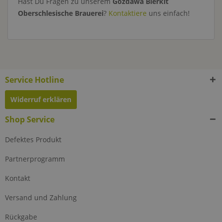
Hast Du Fragen zu unserem
Gozdawa Bierkit
Oberschlesische Brauerei
?
Kontaktiere
uns einfach!
Service Hotline
Widerruf erklären
Shop Service
Defektes Produkt
Partnerprogramm
Kontakt
Versand und Zahlung
Rückgabe