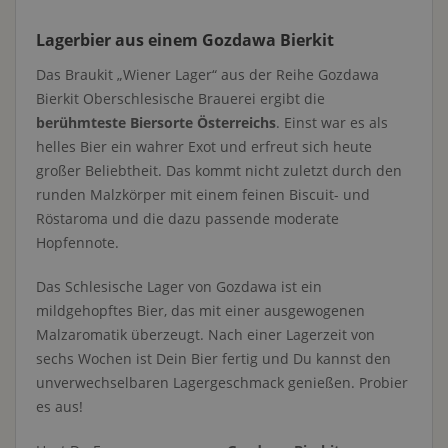
Lagerbier aus einem Gozdawa Bierkit
Das Braukit „Wiener Lager“ aus der Reihe Gozdawa
Bierkit Oberschlesische Brauerei ergibt die
berühmteste Biersorte Österreichs
. Einst war es als
helles Bier ein wahrer Exot und erfreut sich heute
großer Beliebtheit. Das kommt nicht zuletzt durch den
runden Malzkörper mit einem feinen Biscuit- und
Röstaroma und die dazu passende moderate
Hopfennote.
Das Schlesische Lager von Gozdawa ist ein
mildgehopftes Bier, das mit einer ausgewogenen
Malzaromatik überzeugt. Nach einer Lagerzeit von
sechs Wochen ist Dein Bier fertig und Du kannst den
unverwechselbaren Lagergeschmack genießen. Probier
es aus!