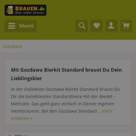
Menü
Standard
Mit Gozdawa Bierkit Standard braust Du Dein
Lieblingsbier
In der Kollektion Gozdawa Bierkit Standard braust Du
Dir die beliebtesten Standardbiere mit der Bierkit -
Methode. Das geht ganz einfach in Deiner eigenen
Heimbrauerei. Bei den Gozdawa Standard...
mehr
erfahren »