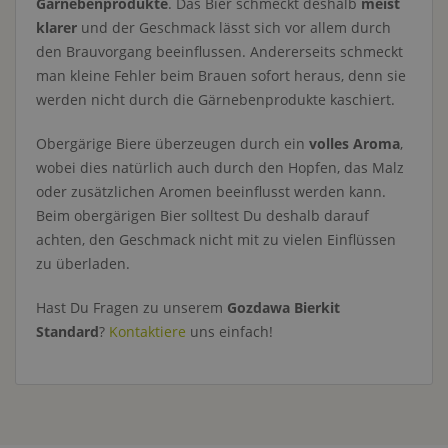
Gärnebenprodukte
. Das Bier schmeckt deshalb
meist
klarer
und der Geschmack lässt sich vor allem durch
den Brauvorgang beeinflussen. Andererseits schmeckt
man kleine Fehler beim Brauen sofort heraus, denn sie
werden nicht durch die Gärnebenprodukte kaschiert.
Obergärige Biere überzeugen durch ein
volles Aroma
,
wobei dies natürlich auch durch den Hopfen, das Malz
oder zusätzlichen Aromen beeinflusst werden kann.
Beim obergärigen Bier solltest Du deshalb darauf
achten, den Geschmack nicht mit zu vielen Einflüssen
zu überladen.
Hast Du Fragen zu unserem
Gozdawa Bierkit
Standard
?
Kontaktiere
uns einfach!