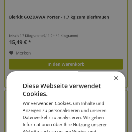
Bierkit GOZDAWA Porter - 1,7 kg zum Bierbrauen
Inhalt
1.7 Kilogramm
(9,11 € * / 1 Kilogramm)
15,49 € *
Merken
In den Warenkorb
×
zum Produkt
Diese Webseite verwendet
Cookies.
Wir verwenden Cookies, um Inhalte und
Anzeigen zu personalisieren und unseren
Datenverkehr zu analysieren. Wir geben
Informationen über Ihre Nutzung unserer
Website auch an unsere Werbe- und