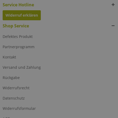
Service Hotline
Widerruf erklären
Shop Service
Defektes Produkt
Partnerprogramm
Kontakt
Versand und Zahlung
Rückgabe
Widerrufsrecht
Datenschutz
Widerrufsformular