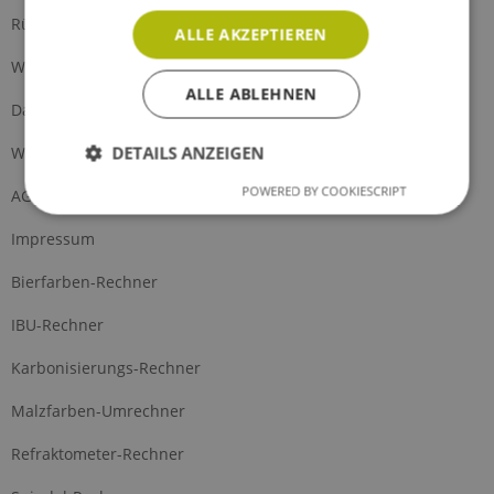
Rückgabe
ALLE AKZEPTIEREN
Widerrufsrecht
ALLE ABLEHNEN
Datenschutz
DETAILS ANZEIGEN
Widerrufsformular
POWERED BY COOKIESCRIPT
AGB
Impressum
Bierfarben-Rechner
IBU-Rechner
Karbonisierungs-Rechner
Malzfarben-Umrechner
Refraktometer-Rechner