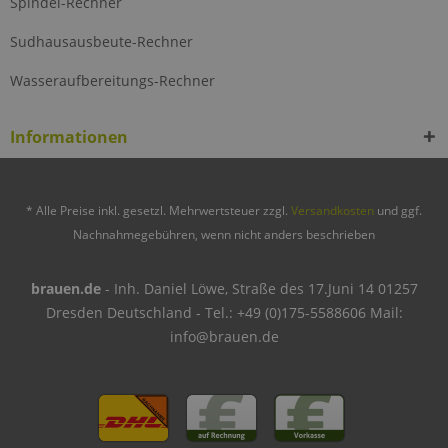
Spindel-Rechner
Sudhausausbeute-Rechner
Wasseraufbereitungs-Rechner
Informationen
* Alle Preise inkl. gesetzl. Mehrwertsteuer zzgl.
Versandkosten
und ggf.
Nachnahmegebühren, wenn nicht anders beschrieben
brauen.de
- Inh. Daniel Löwe, Straße des 17.Juni 14 01257
Dresden Deutschland - Tel.: +49 (0)175-5588606 Mail:
info@brauen.de