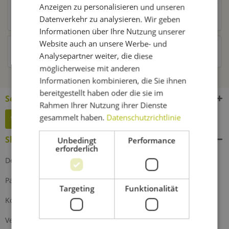
Anzeigen zu personalisieren und unseren
Kunden kauften auch
Datenverkehr zu analysieren. Wir geben
Informationen über Ihre Nutzung unserer
Website auch an unsere Werbe- und
Kunden haben sich ebenfalls angesehen
Analysepartner weiter, die diese
möglicherweise mit anderen
Informationen kombinieren, die Sie ihnen
bereitgestellt haben oder die sie im
Service Hotline
Rahmen Ihrer Nutzung ihrer Dienste
gesammelt haben.
Datenschutzrichtlinie
Widerruf erklären
Shop Service
Unbedingt
Performance
erforderlich
Defektes Produkt
Partnerprogramm
Targeting
Funktionalität
Kontakt
Versand und Zahlung