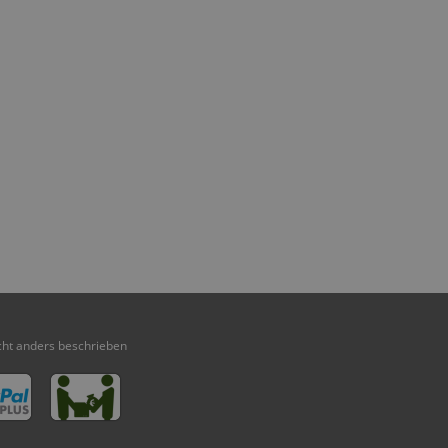
ht anders beschrieben