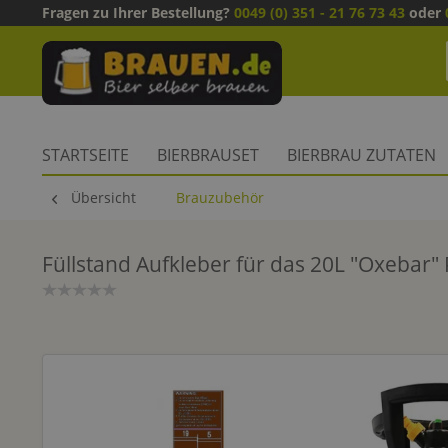
Fragen zu Ihrer Bestellung?
0049 (0) 351 - 21 76 73 43
oder
STARTSEITE
BIERBRAUSET
BIERBRAU ZUTATEN
Übersicht
Brauzubehör
Füllstand Aufkleber für das 20L "Oxebar