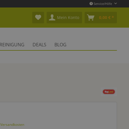
Service/Hilfe
Mein Konto
0,00 € *
REINIGUNG
DEALS
BLOG
. Versandkosten