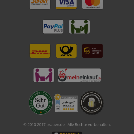
© 2010-2017 brauen.de - Alle Rechte vorbehalten.