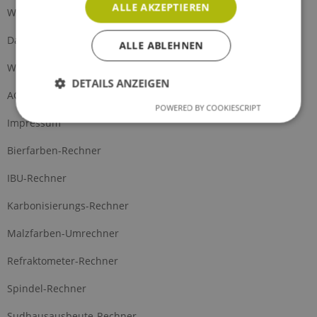
ALLE AKZEPTIEREN
Widerrufsrecht
Datenschutz
ALLE ABLEHNEN
Widerrufsformular
DETAILS ANZEIGEN
AGB
POWERED BY COOKIESCRIPT
Impressum
Bierfarben-Rechner
IBU-Rechner
Karbonisierungs-Rechner
Malzfarben-Umrechner
Refraktometer-Rechner
Spindel-Rechner
Sudhausausbeute-Rechner