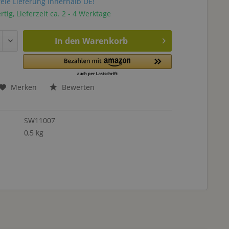
eie Lieferung innerhalb DE!
tig, Lieferzeit ca. 2 - 4 Werktage
In den
Warenkorb
Merken
Bewerten
SW11007
0,5 kg