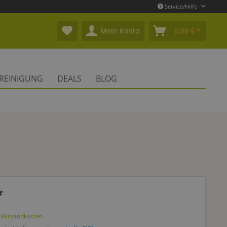
Service/Hilfe
Mein Konto
0,00 € *
REINIGUNG
DEALS
BLOG
*
. Versandkosten