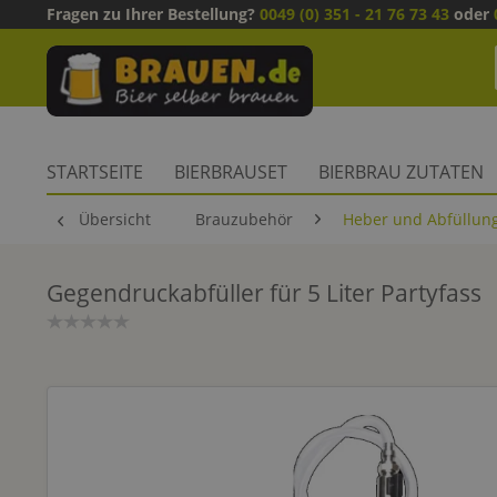
Fragen zu Ihrer Bestellung?
0049 (0) 351 - 21 76 73 43
oder
STARTSEITE
BIERBRAUSET
BIERBRAU ZUTATEN
Übersicht
Brauzubehör
Heber und Abfüllun
Gegendruckabfüller für 5 Liter Partyfass