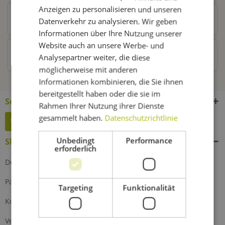
Anzeigen zu personalisieren und unseren
Kunden kauften auch
Datenverkehr zu analysieren. Wir geben
Informationen über Ihre Nutzung unserer
Website auch an unsere Werbe- und
Kunden haben sich ebenfalls angesehen
Analysepartner weiter, die diese
möglicherweise mit anderen
Informationen kombinieren, die Sie ihnen
bereitgestellt haben oder die sie im
Service Hotline
Rahmen Ihrer Nutzung ihrer Dienste
gesammelt haben.
Datenschutzrichtlinie
Widerruf erklären
Unbedingt
Performance
Shop Service
erforderlich
Defektes Produkt
Partnerprogramm
Targeting
Funktionalität
Kontakt
Versand und Zahlung