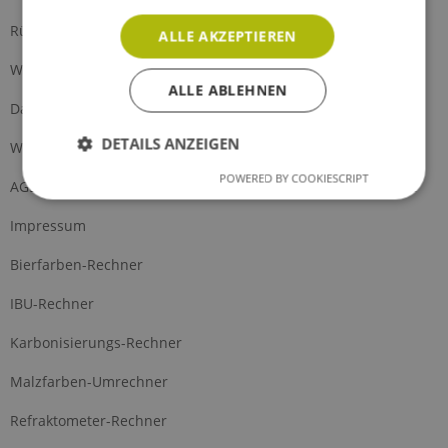
Rückgabe
ALLE AKZEPTIEREN
Widerrufsrecht
ALLE ABLEHNEN
Datenschutz
DETAILS ANZEIGEN
Widerrufsformular
POWERED BY COOKIESCRIPT
AGB
Impressum
Bierfarben-Rechner
IBU-Rechner
Karbonisierungs-Rechner
Malzfarben-Umrechner
Refraktometer-Rechner