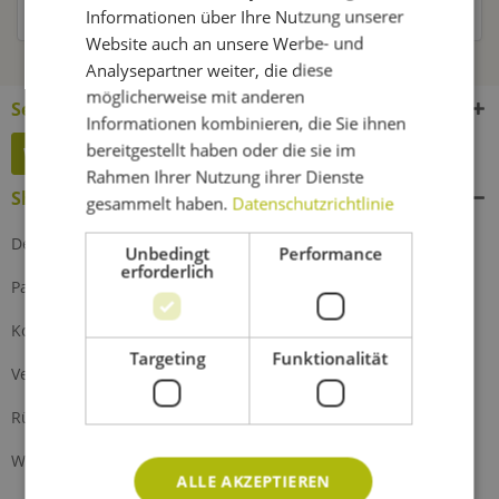
Kunden haben sich ebenfalls angesehen
Informationen über Ihre Nutzung unserer
Website auch an unsere Werbe- und
Analysepartner weiter, die diese
möglicherweise mit anderen
Service Hotline
Informationen kombinieren, die Sie ihnen
bereitgestellt haben oder die sie im
Widerruf erklären
Rahmen Ihrer Nutzung ihrer Dienste
Shop Service
gesammelt haben.
Datenschutzrichtlinie
Defektes Produkt
Unbedingt
Performance
erforderlich
Partnerprogramm
Kontakt
Targeting
Funktionalität
Versand und Zahlung
Rückgabe
Widerrufsrecht
ALLE AKZEPTIEREN