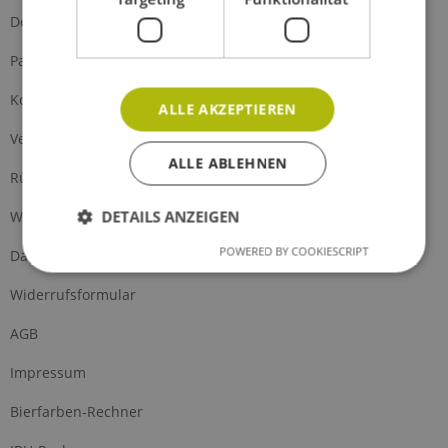
Defektes Produkt
Partnerprogramm
Kontakt
ALLE AKZEPTIEREN
Versand und Zahlung
ALLE ABLEHNEN
Rückgabe
DETAILS ANZEIGEN
Widerrufsrecht
POWERED BY COOKIESCRIPT
Datenschutz
Widerrufsformular
AGB
Impressum
Bierfarben-Rechner