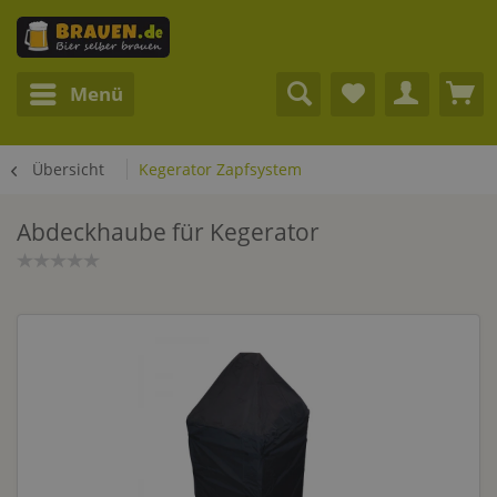
Menü
Übersicht
Kegerator Zapfsystem
Abdeckhaube für Kegerator