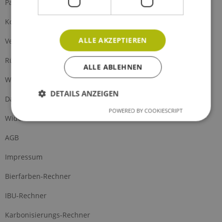
Partnerprogramm
Kontakt
ALLE AKZEPTIEREN
Versand und Zahlung
Rückgabe
ALLE ABLEHNEN
Widerrufsrecht
DETAILS ANZEIGEN
Datenschutz
POWERED BY COOKIESCRIPT
Widerrufsformular
AGB
Impressum
Bierfarben-Rechner
IBU-Rechner
Karbonisierungs-Rechner