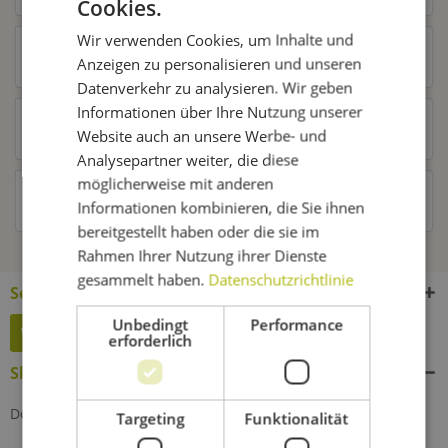
Cookies.
Wir verwenden Cookies, um Inhalte und
Ähnliche Artikel
Anzeigen zu personalisieren und unseren
Datenverkehr zu analysieren. Wir geben
Informationen über Ihre Nutzung unserer
Kunden kauften auch
Website auch an unsere Werbe- und
Analysepartner weiter, die diese
möglicherweise mit anderen
Kunden haben sich ebenfalls angesehen
Informationen kombinieren, die Sie ihnen
bereitgestellt haben oder die sie im
Rahmen Ihrer Nutzung ihrer Dienste
gesammelt haben.
Datenschutzrichtlinie
Service Hotline
Unbedingt
Performance
Widerruf erklären
erforderlich
Shop Service
Defektes Produkt
Targeting
Funktionalität