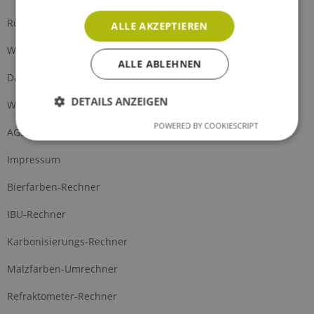
Rückgabe
ALLE AKZEPTIEREN
Widerrufsrecht
ALLE ABLEHNEN
Datenschutz
DETAILS ANZEIGEN
Widerrufsformular
POWERED BY COOKIESCRIPT
AGB
Impressum
Bierfarben-Rechner
IBU-Rechner
Karbonisierungs-Rechner
Malzfarben-Umrechner
Refraktometer-Rechner