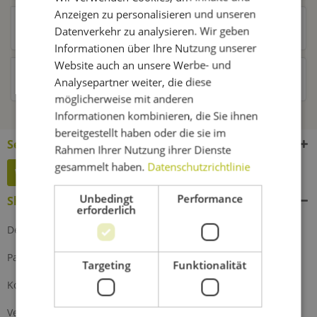
Anzeigen zu personalisieren und unseren
Kunden kauften auch
Datenverkehr zu analysieren. Wir geben
Informationen über Ihre Nutzung unserer
Website auch an unsere Werbe- und
Kunden haben sich ebenfalls angesehen
Analysepartner weiter, die diese
möglicherweise mit anderen
Informationen kombinieren, die Sie ihnen
bereitgestellt haben oder die sie im
Service Hotline
Rahmen Ihrer Nutzung ihrer Dienste
gesammelt haben.
Datenschutzrichtlinie
Widerruf erklären
Unbedingt
Performance
Shop Service
erforderlich
Defektes Produkt
Partnerprogramm
Targeting
Funktionalität
Kontakt
Versand und Zahlung