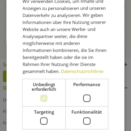
Wir verwenden Cookies, um Inhalte und
Anzeigen zu personalisieren und unseren
Datenverkehr zu analysieren. Wir geben
Kunden kauften auch
Informationen über Ihre Nutzung unserer
Website auch an unsere Werbe- und
Analysepartner weiter, die diese
Kunden haben sich ebenfalls angesehen
möglicherweise mit anderen
Informationen kombinieren, die Sie ihnen
bereitgestellt haben oder die sie im
Rahmen Ihrer Nutzung ihrer Dienste
Service Hotline
gesammelt haben.
Datenschutzrichtlinie
Widerruf erklären
Unbedingt
Performance
Shop Service
erforderlich
Defektes Produkt
Partnerprogramm
Targeting
Funktionalität
Kontakt