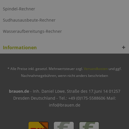
Spindel-Rechner
Sudhausausbeute-Rechner
Wasseraufbereitungs-Rechner
Informationen
* Alle Preise inkl. gesetzl. Mehrwertsteuer zzgl.
Versandkosten
und ggf.
Nachnahmegebühren, wenn nicht anders beschrieben
brauen.de
- Inh. Daniel Löwe, Straße des 17.Juni 14 01257
Dresden Deutschland - Tel.: +49 (0)175-5588606 Mail:
info@brauen.de