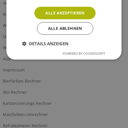
Versand und Zahlung
ALLE AKZEPTIEREN
Rückgabe
Widerrufsrecht
ALLE ABLEHNEN
Datenschutz
DETAILS ANZEIGEN
Widerrufsformular
POWERED BY COOKIESCRIPT
AGB
Impressum
Bierfarben-Rechner
IBU-Rechner
Karbonisierungs-Rechner
Malzfarben-Umrechner
Refraktometer-Rechner