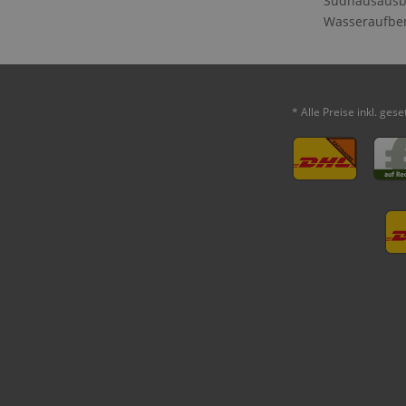
Sudhausausb
Wasseraufbe
* Alle Preise inkl. ges