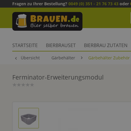
Fragen zu Ihrer Bestellung?
0049 (0) 351 - 21 76 73 43
oder
STARTSEITE
BIERBRAUSET
BIERBRAU ZUTATEN
Übersicht
Gärbehälter
Gärbehälter Zubehör
Ferminator-Erweiterungsmodul