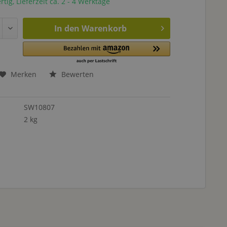
tig, Lieferzeit ca. 2 - 4 Werktage
In den
Warenkorb
Merken
Bewerten
SW10807
2 kg