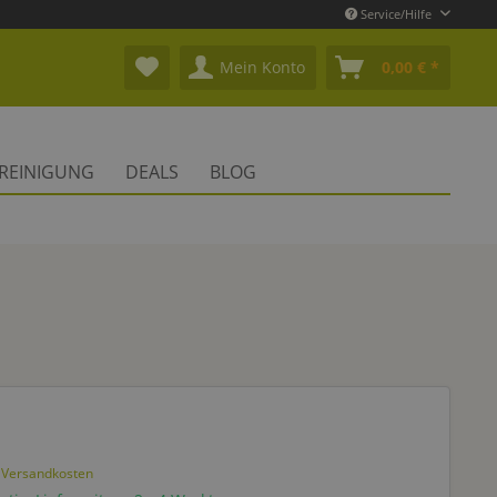
Service/Hilfe
Mein Konto
0,00 € *
REINIGUNG
DEALS
BLOG
. Versandkosten