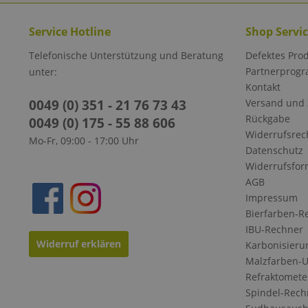
Service Hotline
Shop Servi
Telefonische Unterstützung und Beratung
Defektes Pro
Partnerprog
unter:
Kontakt
0049 (0) 351 - 21 76 73 43
Versand und
Rückgabe
0049 (0) 175 - 55 88 606
Widerrufsrec
Mo-Fr, 09:00 - 17:00 Uhr
Datenschutz
Widerrufsfor
AGB
Impressum
Bierfarben-R
IBU-Rechner
Widerruf erklären
Karbonisieru
Malzfarben-
Refraktomete
Spindel-Rech