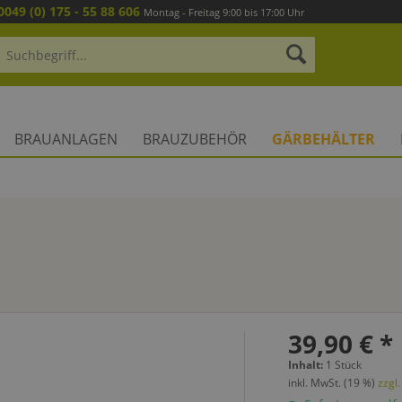
0049 (0) 175 - 55 88 606
Montag - Freitag 9:00 bis 17:00 Uhr
BRAUANLAGEN
BRAUZUBEHÖR
GÄRBEHÄLTER
39,90 € *
Inhalt:
1 Stück
inkl. MwSt. (19 %)
zzgl