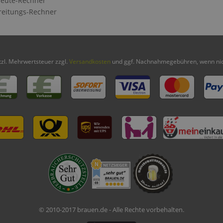
eute-Rechner
reitungs-Rechner
etzl. Mehrwertsteuer zzgl.
Versandkosten
und ggf. Nachnahmegebühren, wenn nic
© 2010-2017 brauen.de - Alle Rechte vorbehalten.