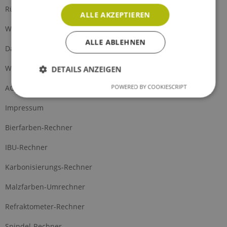
Rückgabe
ALLE AKZEPTIEREN
Widerrufsrecht
ALLE ABLEHNEN
Datenschutz
Widerrufsformular
DETAILS ANZEIGEN
POWERED BY COOKIESCRIPT
AGB
Impressum
Bierfarben-Rechner
IBU-Rechner
Karbonisierungs-Rechner
Malzfarben-Umrechner
Refraktometer-Rechner
Spindel-Rechner