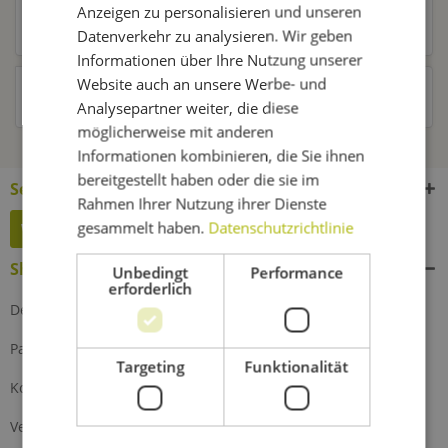
Anzeigen zu personalisieren und unseren
Kunden kauften auch
Datenverkehr zu analysieren. Wir geben
Informationen über Ihre Nutzung unserer
Website auch an unsere Werbe- und
Kunden haben sich ebenfalls angesehen
Analysepartner weiter, die diese
möglicherweise mit anderen
Informationen kombinieren, die Sie ihnen
bereitgestellt haben oder die sie im
Service Hotline
Rahmen Ihrer Nutzung ihrer Dienste
gesammelt haben.
Datenschutzrichtlinie
Widerruf erklären
Shop Service
Unbedingt
Performance
erforderlich
Defektes Produkt
Partnerprogramm
Targeting
Funktionalität
Kontakt
Versand und Zahlung