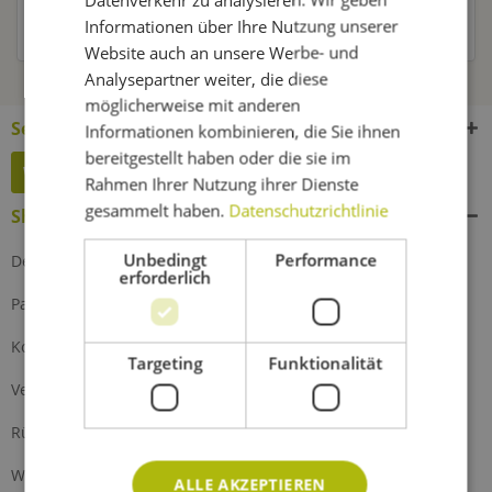
Informationen über Ihre Nutzung unserer
Kunden haben sich ebenfalls angesehen
Website auch an unsere Werbe- und
Analysepartner weiter, die diese
möglicherweise mit anderen
Service Hotline
Informationen kombinieren, die Sie ihnen
bereitgestellt haben oder die sie im
Widerruf erklären
Rahmen Ihrer Nutzung ihrer Dienste
gesammelt haben.
Datenschutzrichtlinie
Shop Service
Unbedingt
Performance
Defektes Produkt
erforderlich
Partnerprogramm
Kontakt
Targeting
Funktionalität
Versand und Zahlung
Rückgabe
Widerrufsrecht
ALLE AKZEPTIEREN