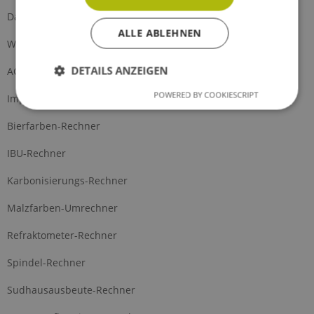
Datenschutz
ALLE ABLEHNEN
Widerrufsformular
DETAILS ANZEIGEN
AGB
POWERED BY COOKIESCRIPT
Impressum
Bierfarben-Rechner
IBU-Rechner
Karbonisierungs-Rechner
Malzfarben-Umrechner
Refraktometer-Rechner
Spindel-Rechner
Sudhausausbeute-Rechner