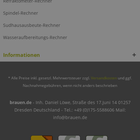
Refraktometer-Rechner
Spindel-Rechner
Sudhausausbeute-Rechner
Wasseraufbereitungs-Rechner
Informationen
* Alle Preise inkl. gesetzl. Mehrwertsteuer zzgl.
Versandkosten
und ggf.
Nachnahmegebühren, wenn nicht anders beschrieben
brauen.de
- Inh. Daniel Löwe, Straße des 17.Juni 14 01257
Dresden Deutschland - Tel.: +49 (0)175-5588606 Mail:
info@brauen.de