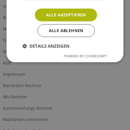
Versand und Zahlung
ALLE AKZEPTIEREN
Rückgabe
Widerrufsrecht
ALLE ABLEHNEN
Datenschutz
DETAILS ANZEIGEN
Widerrufsformular
POWERED BY COOKIESCRIPT
AGB
Impressum
Bierfarben-Rechner
IBU-Rechner
Karbonisierungs-Rechner
Malzfarben-Umrechner