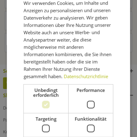
Wir verwenden Cookies, um Inhalte und
Anzeigen zu personalisieren und unseren
Datenverkehr zu analysieren. Wir geben
Kunden kauften auch
Informationen über Ihre Nutzung unserer
Website auch an unsere Werbe- und
Analysepartner weiter, die diese
Kunden haben sich ebenfalls angesehen
möglicherweise mit anderen
Informationen kombinieren, die Sie ihnen
bereitgestellt haben oder die sie im
Rahmen Ihrer Nutzung ihrer Dienste
Service Hotline
gesammelt haben.
Datenschutzrichtlinie
Widerruf erklären
Unbedingt
Performance
erforderlich
Shop Service
Defektes Produkt
Targeting
Funktionalität
Partnerprogramm
Kontakt