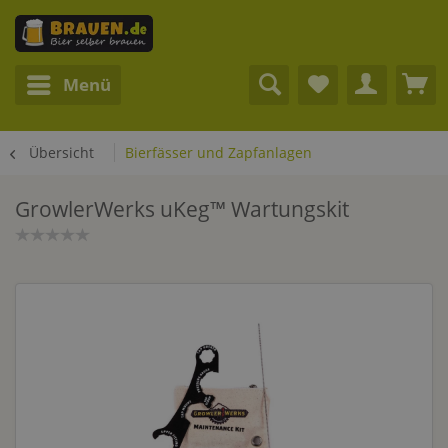
Menü
Übersicht
Bierfässer und Zapfanlagen
GrowlerWerks uKeg™ Wartungskit