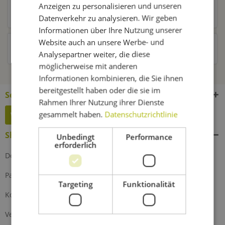
Anzeigen zu personalisieren und unseren
Kunden kauften auch
Datenverkehr zu analysieren. Wir geben
Informationen über Ihre Nutzung unserer
Website auch an unsere Werbe- und
Kunden haben sich ebenfalls angesehen
Analysepartner weiter, die diese
möglicherweise mit anderen
Informationen kombinieren, die Sie ihnen
bereitgestellt haben oder die sie im
Service Hotline
Rahmen Ihrer Nutzung ihrer Dienste
gesammelt haben.
Datenschutzrichtlinie
Widerruf erklären
Shop Service
Unbedingt
Performance
erforderlich
Defektes Produkt
Partnerprogramm
Targeting
Funktionalität
Kontakt
Versand und Zahlung