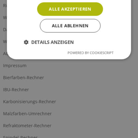
Rückgabe
ALLE AKZEPTIEREN
Widerrufsrecht
ALLE ABLEHNEN
Datenschutz
Widerrufsformular
DETAILS ANZEIGEN
POWERED BY COOKIESCRIPT
AGB
Impressum
Bierfarben-Rechner
IBU-Rechner
Karbonisierungs-Rechner
Malzfarben-Umrechner
Refraktometer-Rechner
Spindel-Rechner