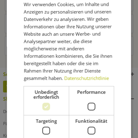
Ähnliche Artikel
Wir verwenden Cookies, um Inhalte und
Anzeigen zu personalisieren und unseren
Datenverkehr zu analysieren. Wir geben
Kunden kauften auch
Informationen über Ihre Nutzung unserer
Website auch an unsere Werbe- und
Analysepartner weiter, die diese
Kunden haben sich ebenfalls angesehen
möglicherweise mit anderen
Informationen kombinieren, die Sie ihnen
bereitgestellt haben oder die sie im
Rahmen Ihrer Nutzung ihrer Dienste
Service Hotline
gesammelt haben.
Datenschutzrichtlinie
Widerruf erklären
Unbedingt
Performance
erforderlich
Shop Service
Defektes Produkt
Targeting
Funktionalität
Partnerprogramm
Kontakt