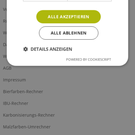
Versand und Zahlung
ALLE AKZEPTIEREN
Rückgabe
Widerrufsrecht
ALLE ABLEHNEN
Datenschutz
DETAILS ANZEIGEN
Widerrufsformular
POWERED BY COOKIESCRIPT
AGB
Impressum
Bierfarben-Rechner
IBU-Rechner
Karbonisierungs-Rechner
Malzfarben-Umrechner