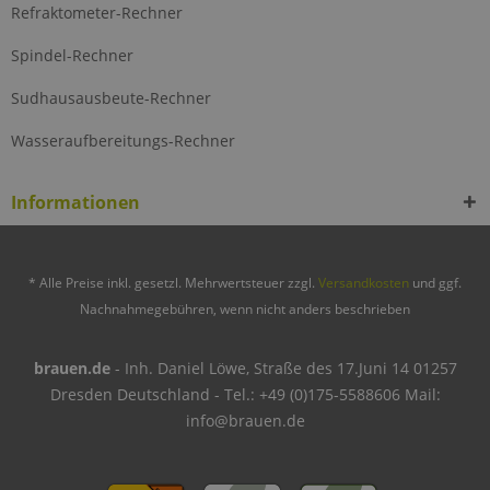
Refraktometer-Rechner
Spindel-Rechner
Sudhausausbeute-Rechner
Wasseraufbereitungs-Rechner
Informationen
* Alle Preise inkl. gesetzl. Mehrwertsteuer zzgl.
Versandkosten
und ggf.
Nachnahmegebühren, wenn nicht anders beschrieben
brauen.de
- Inh. Daniel Löwe, Straße des 17.Juni 14 01257
Dresden Deutschland - Tel.: +49 (0)175-5588606 Mail:
info@brauen.de