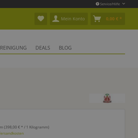
Service/Hilfe
Mein Konto
0,00 € *
REINIGUNG
DEALS
BLOG
m (398,00 € * / 1 Kilogramm)
 Versandkosten