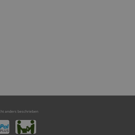
ht anders beschrieben