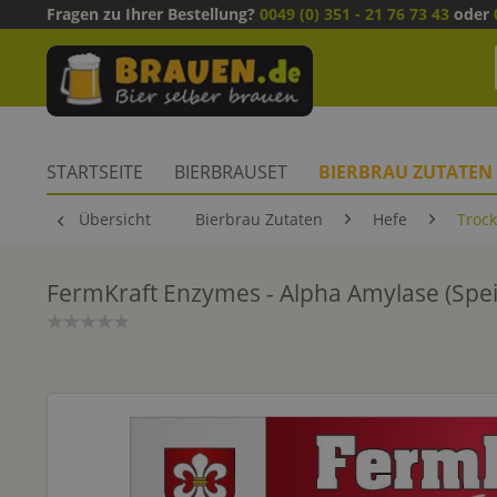
Fragen zu Ihrer Bestellung?
0049 (0) 351 - 21 76 73 43
oder
STARTSEITE
BIERBRAUSET
BIERBRAU ZUTATEN
Übersicht
Bierbrau Zutaten
Hefe
Troc
FermKraft Enzymes - Alpha Amylase (Spei