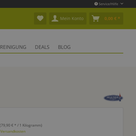
Service/Hilfe
Mein Konto
0,00 € *
REINIGUNG
DEALS
BLOG
(79,90 € * / 1 Kilogramm)
. Versandkosten