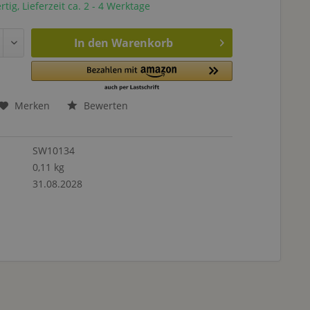
tig, Lieferzeit ca. 2 - 4 Werktage
In den
Warenkorb
Merken
Bewerten
SW10134
0,11 kg
31.08.2028