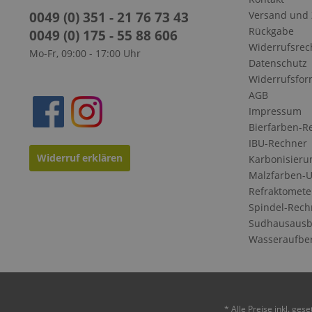
0049 (0) 351 - 21 76 73 43
Versand und
Rückgabe
0049 (0) 175 - 55 88 606
Widerrufsrec
Mo-Fr, 09:00 - 17:00 Uhr
Datenschutz
Widerrufsfor
AGB
Impressum
Bierfarben-R
IBU-Rechner
Widerruf erklären
Karbonisieru
Malzfarben-
Refraktomete
Spindel-Rech
Sudhausausb
Wasseraufbe
* Alle Preise inkl. ges